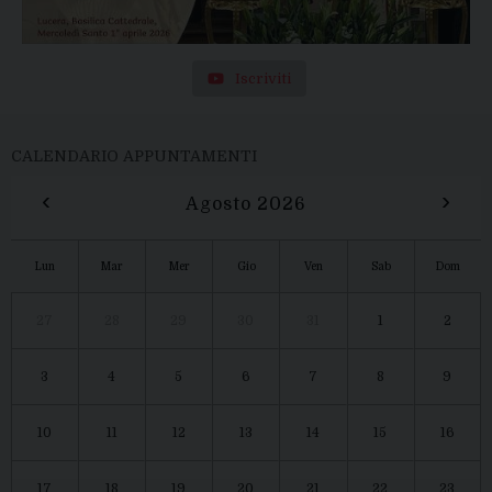
Iscriviti
CALENDARIO APPUNTAMENTI
‹
›
Agosto 2026
Lun
Mar
Mer
Gio
Ven
Sab
Dom
27
28
29
30
31
1
2
3
4
5
6
7
8
9
10
11
12
13
14
15
16
17
18
19
20
21
22
23