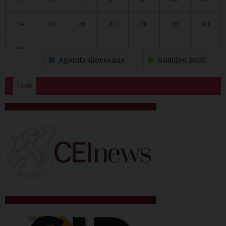
24
25
26
27
28
29
30
31
1
2
3
4
5
6
Agenda diocesana
Giubileo 2025
Link