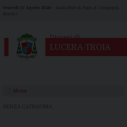
Skip
Venerdì 07 Agosto 2026 –
Santi Sisto II, Papa, E Compagni,
to
Martiri
content
Menu
SENZA CATEGORIA