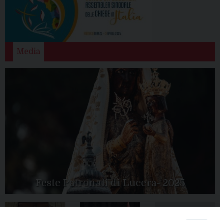
Media
Feste Patronali di Lucera- 2025