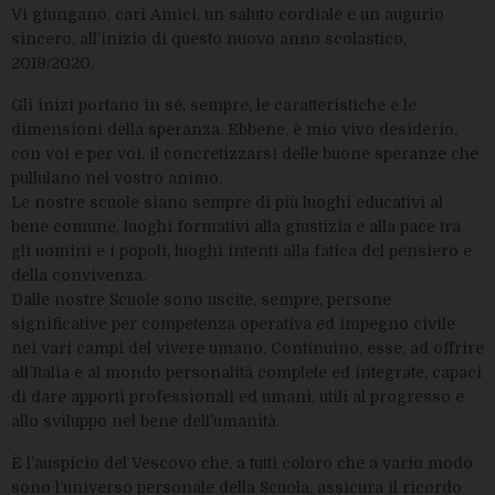
Vi giungano, cari Amici, un saluto cordiale e un augurio
sincero, all’inizio di questo nuovo anno scolastico,
2019/2020.
Gli inizi portano in sé, sempre, le caratteristiche e le
dimensioni della speranza. Ebbene, è mio vivo desiderio,
con voi e per voi, il concretizzarsi delle buone speranze che
pullulano nel vostro animo.
Le nostre scuole siano sempre di più luoghi educativi al
bene comune, luoghi formativi alla giustizia e alla pace tra
gli uomini e i popoli, luoghi intenti alla fatica del pensiero e
della convivenza.
Dalle nostre Scuole sono uscite, sempre, persone
significative per competenza operativa ed impegno civile
nei vari campi del vivere umano. Continuino, esse, ad offrire
all’Italia e al mondo personalità complete ed integrate, capaci
di dare apporti professionali ed umani, utili al progresso e
allo sviluppo nel bene dell’umanità.
È l’auspicio del Vescovo che, a tutti coloro che a vario modo
sono l’universo personale della Scuola, assicura il ricordo