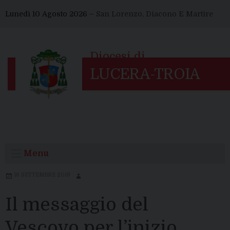
Skip
Lunedì 10 Agosto 2026 –
San Lorenzo, Diacono E Martire
to
content
Menu
18 SETTEMBRE 2019
Il messaggio del
Vescovo per l’inizio