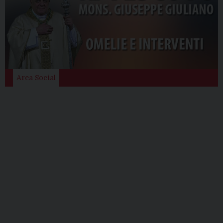
Area Social