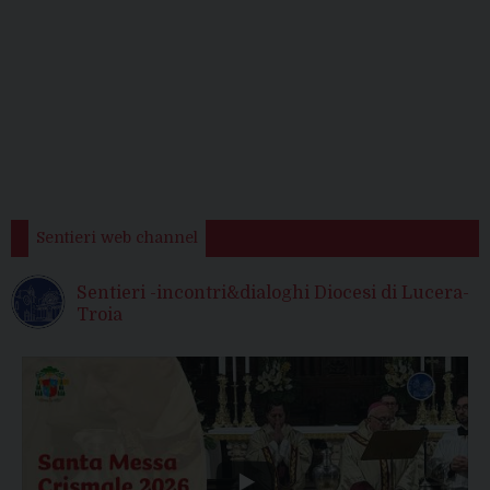
Sentieri web channel
Sentieri -incontri&dialoghi Diocesi di Lucera-
Troia