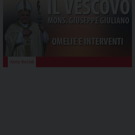
Area Social