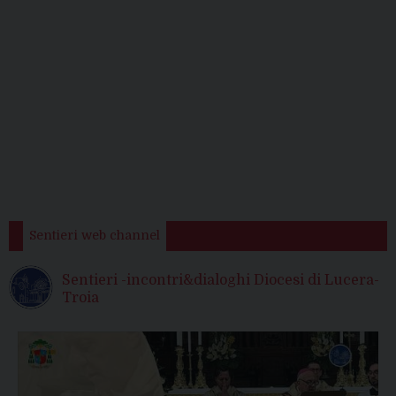
Sentieri web channel
Sentieri -incontri&dialoghi Diocesi di Lucera-
Troia