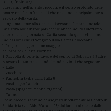
Dio” (cfr Sir 21,5).
quest’anno nell’intento riscoprire il senso profondo delle
nostre realtà confraternali che nascono principalmente a
servizio della carità,
congiuntamente alla Caritas diocesana che propone tale
iniziativa alle singole parrocchie anche noi desideriamo
aderire a tale giornata di Carità secondo quelle che sono le
indicazioni che ci vengono dalla Caritas diocesana.
1. Pregare e leggere il messaggio
del papa per questa giornata
2. Raccolta di bene in favore del centro di Solidarietà Padre
Maestro in Lucera secondo le indicazioni che seguono:
– Latte
– Zucchero
– Pannolini taglie dalla 1 alla 6
– Pastina per bambini
– Pasta (spaghetti, penne, rigatoni)
– Tonno
I beni raccolti saranno consegnati direttamente al Centro di
Solidarietà (via Aldo Moro n. 97) dal lunedì al sabato dalle