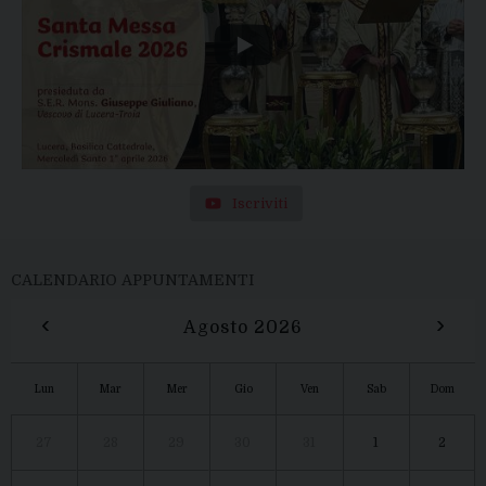
Iscriviti
CALENDARIO APPUNTAMENTI
‹
›
Agosto 2026
Lun
Mar
Mer
Gio
Ven
Sab
Dom
27
28
29
30
31
1
2