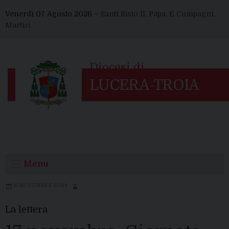
Skip
Venerdì 07 Agosto 2026 –
Santi Sisto II, Papa, E Compagni,
to
Martiri
content
Menu
8 NOVEMBRE 2024
La lettera