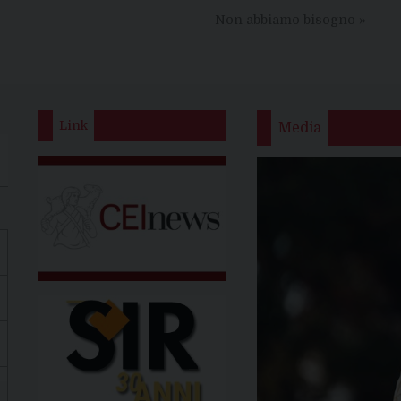
Non abbiamo bisogno
»
Link
Media