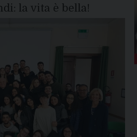
i: la vita è bella!