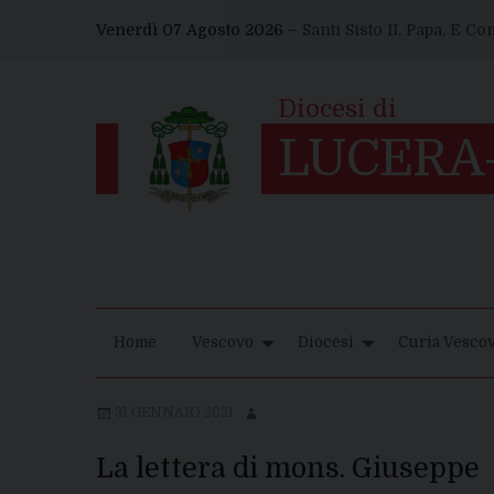
Skip
Venerdì 07 Agosto 2026 –
Santi Sisto II, Papa, E C
to
content
Home
Vescovo
Diocesi
Curia Vescov
31 GENNAIO 2021
La lettera di mons. Giuseppe