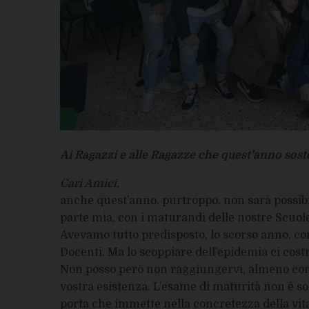
Ai Ragazzi e alle Ragazze che quest’anno sost
Cari Amici,
anche quest’anno, purtroppo, non sarà possibil
parte mia, con i maturandi delle nostre Scuol
Avevamo tutto predisposto, lo scorso anno, con
Docenti. Ma lo scoppiare dell’epidemia ci cost
Non posso però non raggiungervi, almeno con l
vostra esistenza. L’esame di maturità non è s
porta che immette nella concretezza della vita