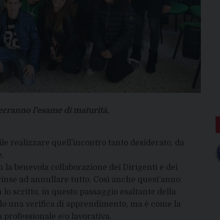
erranno l’esame di maturità.
e realizzare quell’incontro tanto desiderato, da
e.
 la benevola collaborazione dei Dirigenti e dei
rinse ad annullare tutto. Così anche quest’anno.
o scritto, in questo passaggio esaltante della
olo una verifica di apprendimento, ma è come la
 professionale e/o lavorativa.