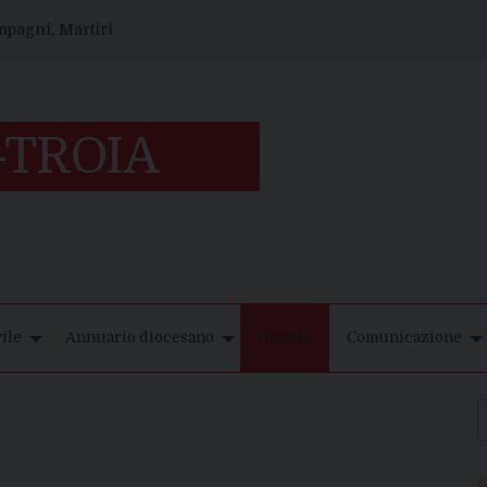
ompagni, Martiri
ile
Annuario diocesano
Notizie
Comunicazione