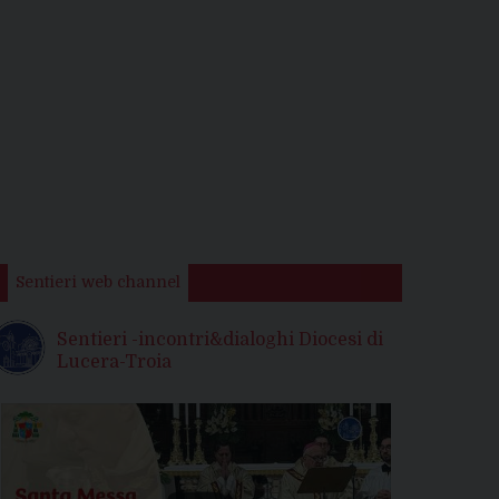
Sentieri web channel
Sentieri -incontri&dialoghi Diocesi di
Lucera-Troia