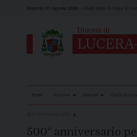
Skip
Venerdì 07 Agosto 2026 –
Santi Sisto II, Papa, E C
to
content
Home
Vescovo
Diocesi
Curia Vescov
20 NOVEMBRE 2019
500° anniversario per