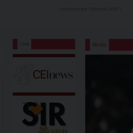
Lectiones per l’Avvento 2019
»
Link
Media