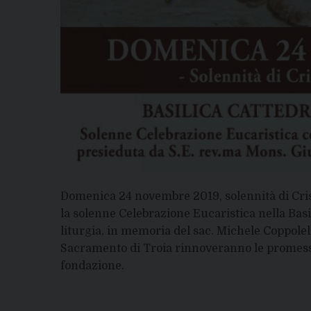
Domenica 24 novembre 2019, solennità di Cris
la solenne Celebrazione Eucaristica nella Basil
liturgia, in memoria del sac. Michele Coppolell
Sacramento di Troia rinnoveranno le promesse
fondazione.