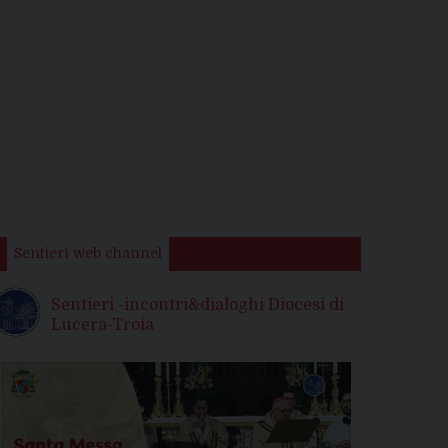
Sentieri web channel
Sentieri -incontri&dialoghi Diocesi di
Lucera-Troia