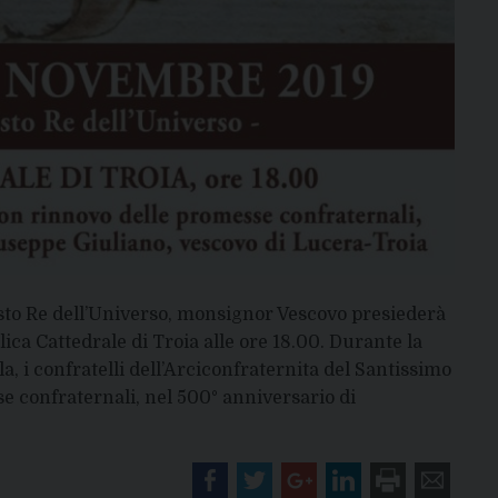
to Re dell’Universo, monsignor Vescovo presiederà
ica Cattedrale di Troia alle ore 18.00. Durante la
a, i confratelli dell’Arciconfraternita del Santissimo
 confraternali, nel 500° anniversario di