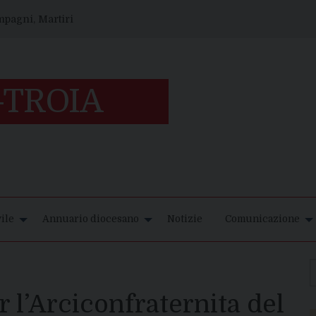
ompagni, Martiri
ile
Annuario diocesano
Notizie
Comunicazione
 l’Arciconfraternita del