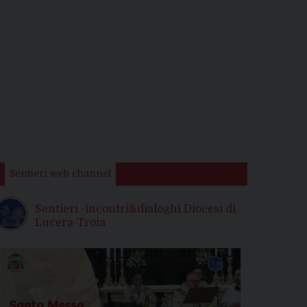
Sentieri web channel
Sentieri -incontri&dialoghi Diocesi di
Lucera-Troia