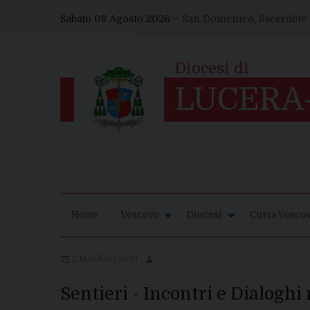
Skip
Sabato 08 Agosto 2026 –
San Domenico, Sacerdote
to
content
Home
Vescovo
Diocesi
Curia Vescov
2 MAGGIO 2024
Sentieri - Incontri e Dialoghi