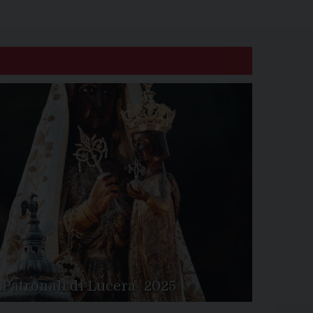
 Patronali di Lucera- 2025