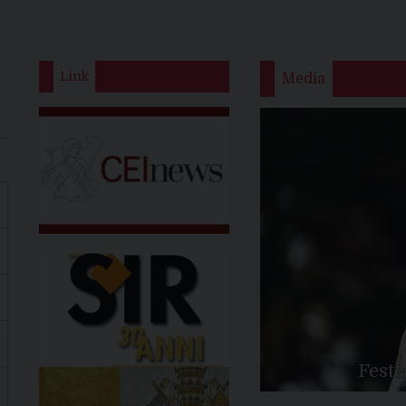
Link
Media
Feste