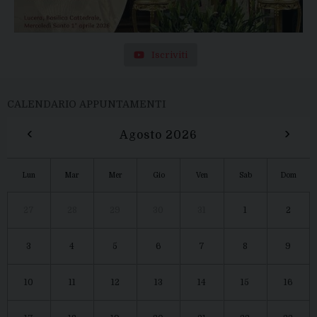
Iscriviti
CALENDARIO APPUNTAMENTI
‹
›
Agosto 2026
Lun
Mar
Mer
Gio
Ven
Sab
Dom
27
28
29
30
31
1
2
3
4
5
6
7
8
9
10
11
12
13
14
15
16