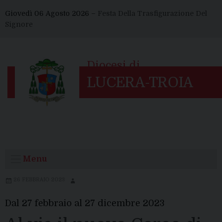
Skip
Giovedì 06 Agosto 2026 –
Festa Della Trasfigurazione Del
to
Signore
content
Menu
26 FEBBRAIO 2023
Dal 27 febbraio al 27 dicembre 2023