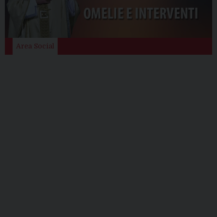
Area Social