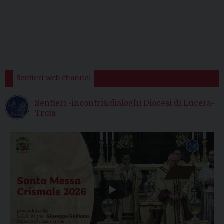
Sentieri web channel
Sentieri -incontri&dialoghi Diocesi di Lucera-
Troia