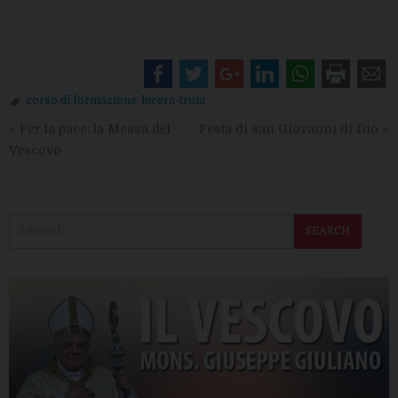
corso di formazione
,
lucera-troia
«
Per la pace: la Messa del
Festa di san Giovanni di Dio
»
Vescovo
SEARCH