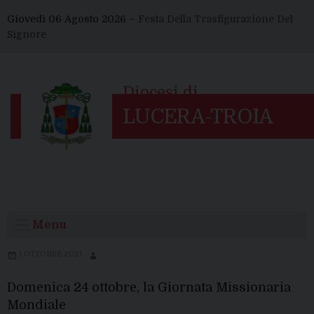
Skip
Giovedì 06 Agosto 2026 –
Festa Della Trasfigurazione Del
to
Signore
content
Menu
1 OTTOBRE 2021
Domenica 24 ottobre, la Giornata Missionaria
Mondiale