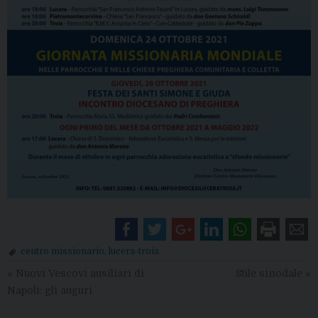
centro missionario
,
lucera-troia
«
Nuovi Vescovi ausiliari di
Stile sinodale
»
Napoli: gli auguri