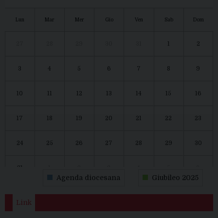
Lun
Mar
Mer
Gio
Ven
Sab
Dom
27
28
29
30
31
1
2
3
4
5
6
7
8
9
10
11
12
13
14
15
16
17
18
19
20
21
22
23
24
25
26
27
28
29
30
31
1
2
3
4
5
6
Agenda diocesana
Giubileo 2025
Link