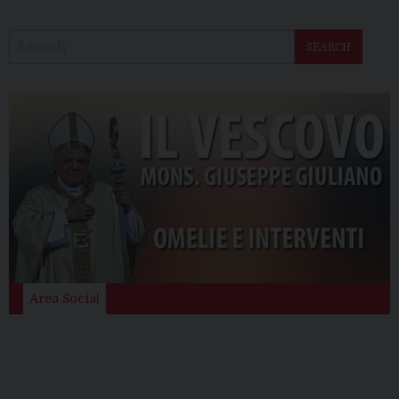
SEARCH
Area Social