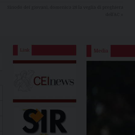
Sinodo dei giovani, domenica 28 la veglia di preghiera
dell’AC
»
Link
Media