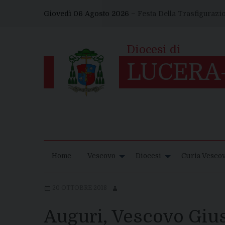
Skip
Giovedì 06 Agosto 2026 –
Festa Della Trasfigurazi
to
content
Home
Vescovo
Diocesi
Curia Vescov
20 OTTOBRE 2018
Auguri, Vescovo Giu