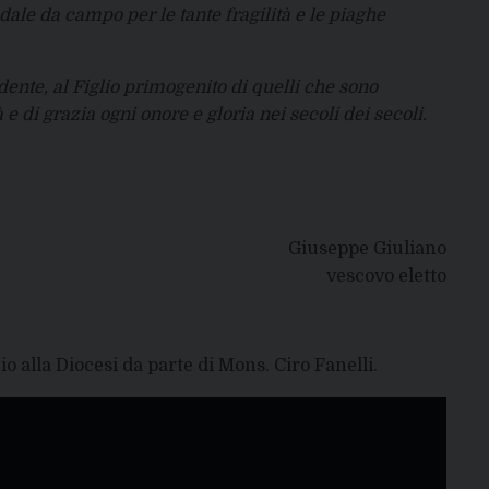
ale da campo per le tante fragilità e le piaghe
ente, al Figlio primogenito di quelli che sono
à e di grazia ogni onore e gloria nei secoli dei secoli.
Giuseppe Giuliano
vescovo eletto
io alla Diocesi da parte di Mons. Ciro Fanelli.