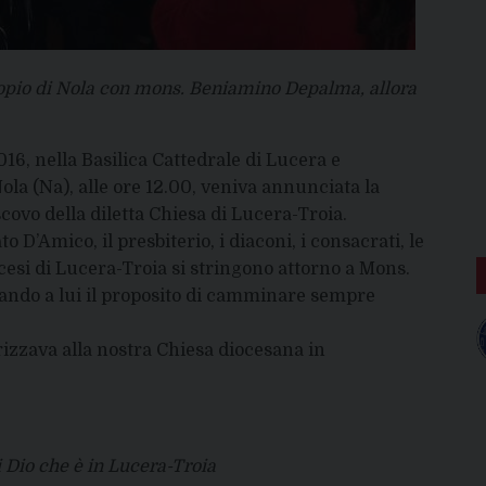
copio di Nola con mons. Beniamino Depalma, allora
16, nella Basilica Cattedrale di Lucera e
ola (Na), alle ore 12.00, veniva annunciata la
ovo della diletta Chiesa di Lucera-Troia.
 D’Amico, il presbiterio, i diaconi, i consacrati, le
iocesi di Lucera-Troia si stringono attorno a Mons.
vando a lui il proposito di camminare sempre
izzava alla nostra Chiesa diocesana in
i Dio che è in Lucera-Troia