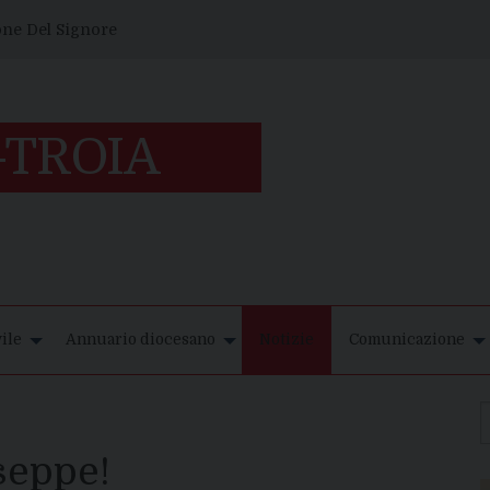
one Del Signore
ile
Annuario diocesano
Notizie
Comunicazione
seppe!