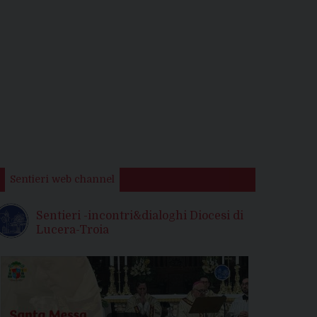
Sentieri web channel
Sentieri -incontri&dialoghi Diocesi di
Lucera-Troia