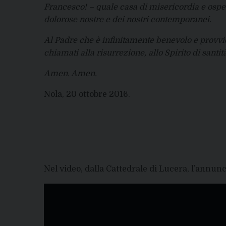
Francesco! – quale casa di misericordia e osped
dolorose nostre e dei nostri contemporanei.
Al Padre che è infinitamente benevolo e provvid
chiamati alla risurrezione, allo Spirito di santit
Amen. Amen.
Nola, 20 ottobre 2016.
Nel video, dalla Cattedrale di Lucera, l’annunc