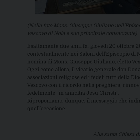
(Nella foto Mons. Giuseppe Giuliano nell’Epis
vescovo di Nola e suo principale consacrante)
Esattamente due anni fa, giovedì 20 ottobre 20
contestualmente nei Saloni dell’Episcopio di N
nomina di Mons. Giuseppe Giuliano, eletto Vesc
Oggi come allora, il vicario generale don Donato
associazioni religiose ed i fedeli tutti della D
Vescovo con il ricordo nella preghiera, rinno
fedelmente “in amicitia Jesu Christi”.
Riproponiamo, dunque, il messaggio che indir
quell’occasione.
Alla santa Chiesa d