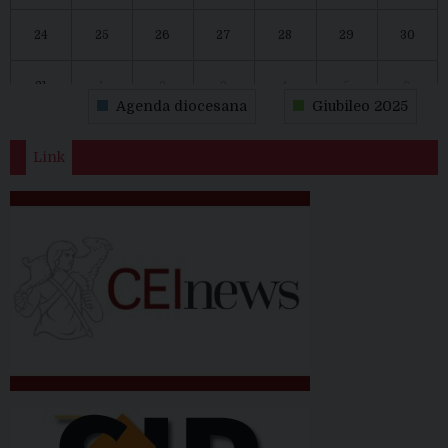
24
25
26
27
28
29
30
31
1
2
3
4
5
6
Agenda diocesana
Giubileo 2025
Link