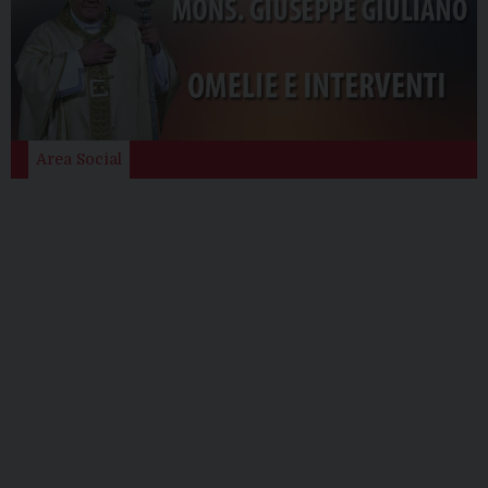
Area Social