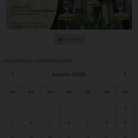
Iscriviti
CALENDARIO APPUNTAMENTI
‹
›
Agosto 2026
Lun
Mar
Mer
Gio
Ven
Sab
Dom
27
28
29
30
31
1
2
3
4
5
6
7
8
9