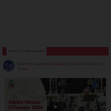
Sentieri web channel
Sentieri -incontri&dialoghi Diocesi di Lucera-
Troia