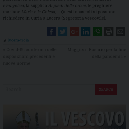
evangelica
, la supplica
Ai piedi della croce
, le preghiere
mariane
Maria e la Chiesa
, … Questi opuscoli si possono
richiedere in Curia a Lucera (Segreteria vescovile).
lucera-troia
«
Covid-19: conferma delle
Maggio: il Rosario per la fine
disposizioni precedenti e
della pandemia
»
nuove norme
SEARCH