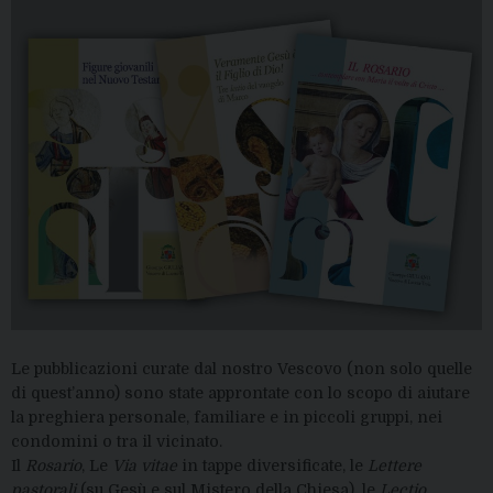
Le pubblicazioni curate dal nostro Vescovo (non solo quelle
di quest’anno) sono state approntate con lo scopo di aiutare
la preghiera personale, familiare e in piccoli gruppi, nei
condomini o tra il vicinato.
Il
Rosario
, Le
Via vitae
in tappe diversificate, le
Lettere
pastorali
(su Gesù e sul Mistero della Chiesa), le
Lectio