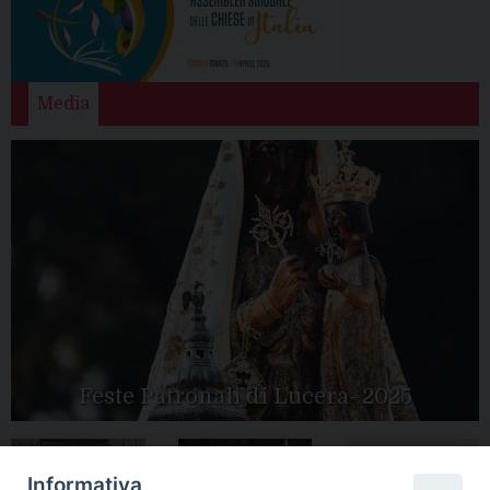
Media
Feste Patronali di Lucera- 2025
Informativa