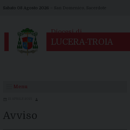
Skip
Sabato 08 Agosto 2026 –
San Domenico, Sacerdote
to
content
Menu
21 APRILE 2021
Avviso