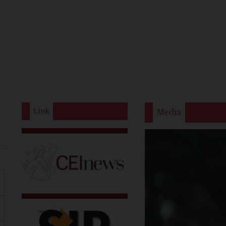
Link
Media