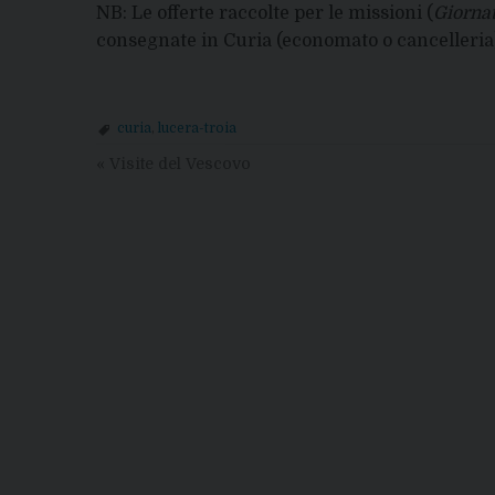
NB: Le offerte raccolte per le missioni (
Giorna
consegnate in Curia (economato o cancelleria
curia
,
lucera-troia
«
Visite del Vescovo