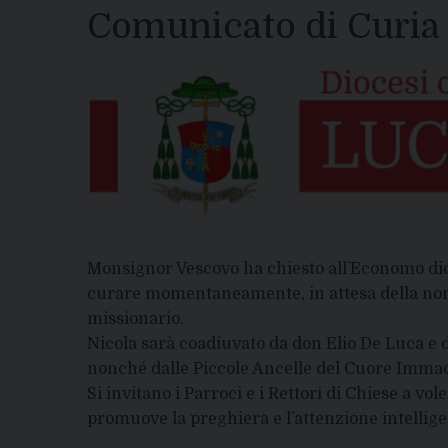
Comunicato di Curia
Monsignor Vescovo ha chiesto all’Economo d
curare momentaneamente, in attesa della nomi
missionario.
Nicola sarà coadiuvato da don Elio De Luca e
nonché dalle Piccole Ancelle del Cuore Immac
Si invitano i Parroci e i Rettori di Chiese a vo
promuove la preghiera e l’attenzione intellige