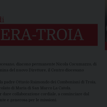
iocesano, diacono permanente Nicola Cocumazzo, di
na del nuovo Direttore, il Centro diocesano
 da padre Ottavio Raimondo dei Comboniani di Troia,
olato di Maria di San Marco La Catola.
ler dare collaborazione cordiale, a cominciare dal
nte e generosa per le missioni.