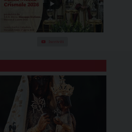
Iscriviti