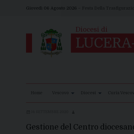
Skip
Giovedì 06 Agosto 2026 –
Festa Della Trasfigurazi
to
content
Home
Vescovo
Diocesi
Curia Vescov
16 SETTEMBRE 2020
Gestione del Centro diocesan