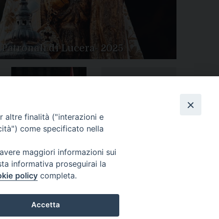
 Patronali di Lucera- 2025
Tutte le gallery
Peregrinatio Mariae in
altre finalità ("interazioni e
Diocesi
cità") come specificato nella
 avere maggiori informazioni sui
sta informativa proseguirai la
kie policy
completa.
Accetta