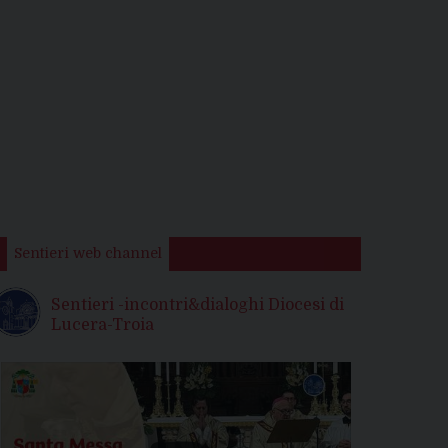
Sentieri web channel
Sentieri -incontri&dialoghi Diocesi di
Lucera-Troia