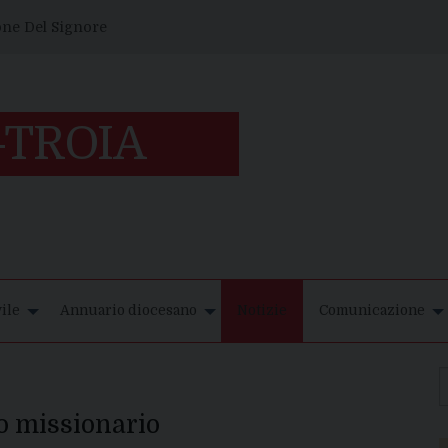
one Del Signore
ile
Annuario diocesano
Notizie
Comunicazione
o missionario