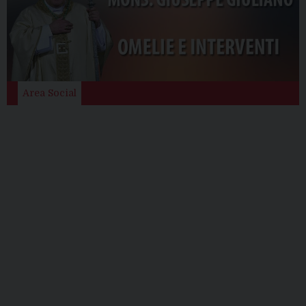
Area Social