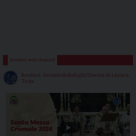
Sentieri web channel
Sentieri -incontri&dialoghi Diocesi di Lucera-
Troia