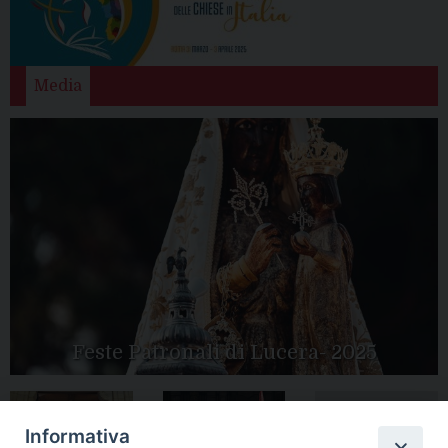
Media
Feste Patronali di Lucera- 2025
Informativa
Tutte le gallery