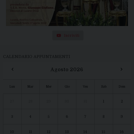
Iscriviti
CALENDARIO APPUNTAMENTI
‹
›
Agosto 2026
Lun
Mar
Mer
Gio
Ven
Sab
Dom
27
28
29
30
31
1
2
3
4
5
6
7
8
9
10
11
12
13
14
15
16