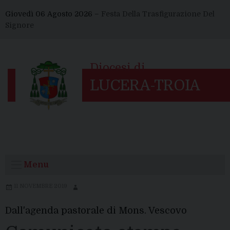
Skip
Giovedì 06 Agosto 2026 –
Festa Della Trasfigurazione Del
to
Signore
content
Menu
11 NOVEMBRE 2019
Dall'agenda pastorale di Mons. Vescovo