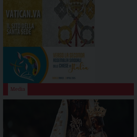
Media