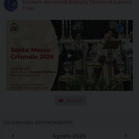
Sentieri -incontri&dialoghi Diocesi di Lucera-
Troia
Iscriviti
CALENDARIO APPUNTAMENTI
‹
›
Agosto 2026