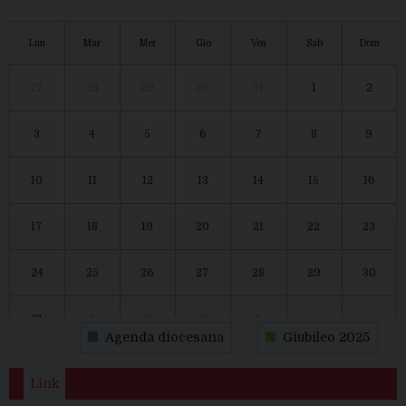
Lun
Mar
Mer
Gio
Ven
Sab
Dom
27
28
29
30
31
1
2
3
4
5
6
7
8
9
10
11
12
13
14
15
16
17
18
19
20
21
22
23
24
25
26
27
28
29
30
31
1
2
3
4
5
6
Agenda diocesana
Giubileo 2025
Link