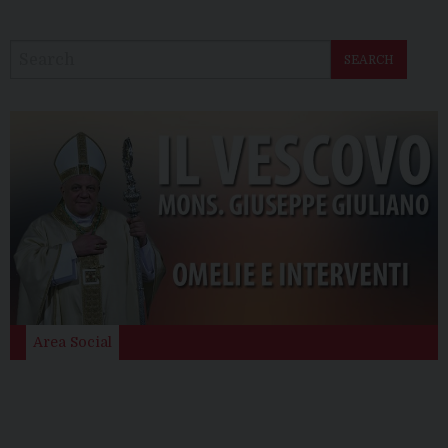
SEARCH
Area Social