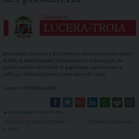
Monsignor Vescovo e il Presbiterio diocesano partecipano
al lutto di
don Pasquale Trivisonne
per il passaggio da
questo mondo all’eternità di
papà Luigi
, assicurando il
suffragio della preghiera e delle opere di carità.
Lucera, 24 febbraio 2024.
don pasquale trivisonne
,
lutto
«
1 marzo 2024: per il Sinodo e
Presenti nel mondo
»
la pace