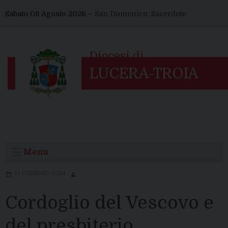
Skip
Sabato 08 Agosto 2026 –
San Domenico, Sacerdote
to
content
Menu
25 FEBBRAIO 2024
Cordoglio del Vescovo e
del presbiterio