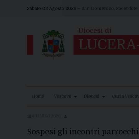
Skip
Sabato 08 Agosto 2026 –
San Domenico, Sacerdote
to
content
Home
Vescovo
Diocesi
Curia Vescov
5 MARZO 2020
Sospesi gli incontri parrocchi