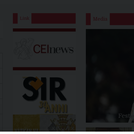
Link
Media
Feste