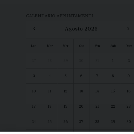
CALENDARIO APPUNTAMENTI
‹
›
Agosto 2026
Lun
Mar
Mer
Gio
Ven
Sab
Dom
27
28
29
30
31
1
2
3
4
5
6
7
8
9
10
11
12
13
14
15
16
17
18
19
20
21
22
23
24
25
26
27
28
29
30