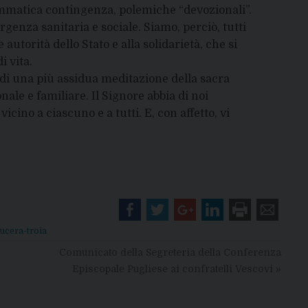
ammatica contingenza, polemiche “devozionali”.
rgenza sanitaria e sociale. Siamo, perciò, tutti
autorità dello Stato e alla solidarietà, che si
 vita.
i, di una più assidua meditazione della sacra
ale e familiare. Il Signore abbia di noi
icino a ciascuno e a tutti. E, con affetto, vi
lucera-troia
Comunicato della Segreteria della Conferenza
Episcopale Pugliese ai confratelli Vescovi
»