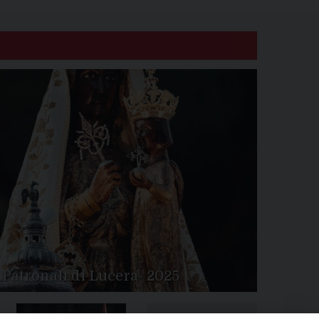
 Patronali di Lucera- 2025