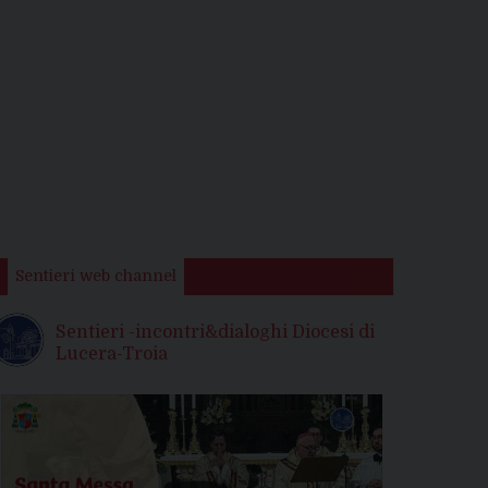
Sentieri web channel
Sentieri -incontri&dialoghi Diocesi di
Lucera-Troia