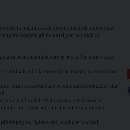
 recepire la normativa di questi giorni di emergenza
vengono sospesi gli incontri parrocchiali di
nicandi, assicurandosi che la sacra Particola venga
;
e principale o il diacono che lo assiste, la comunione
di mano come segno di pace o come partecipazione alla
li;
con una prudenziale distanza tra confessore e
meglio, un locale adibito alla celebrazione del
 più impegno, l’igiene dei locali parrocchiali.