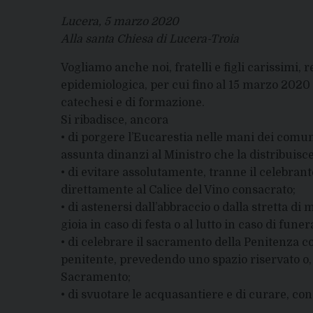
Lucera, 5 marzo 2020
Alla santa Chiesa di Lucera-Troia
Vogliamo anche noi, fratelli e figli carissimi,
epidemiologica, per cui fino al 15 marzo 2020 
catechesi e di formazione.
Si ribadisce, ancora
• di porgere l’Eucarestia nelle mani dei comu
assunta dinanzi al Ministro che la distribuisce
• di evitare assolutamente, tranne il celebrant
direttamente al Calice del Vino consacrato;
• di astenersi dall’abbraccio o dalla stretta 
gioia in caso di festa o al lutto in caso di funera
• di celebrare il sacramento della Penitenza 
penitente, prevedendo uno spazio riservato o, 
Sacramento;
• di svuotare le acquasantiere e di curare, con