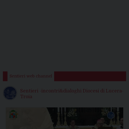
Sentieri web channel
Sentieri -incontri&dialoghi Diocesi di Lucera-
Troia