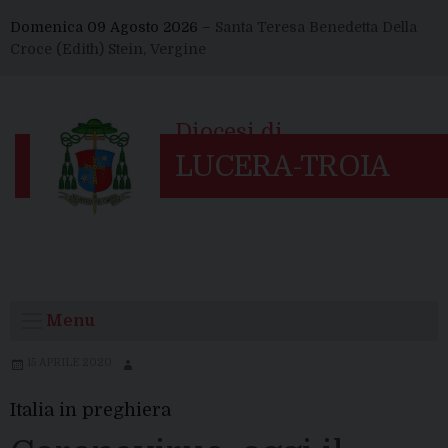
Skip
Domenica 09 Agosto 2026 –
Santa Teresa Benedetta Della
to
Croce (Edith) Stein, Vergine
content
Menu
15 APRILE 2020
Italia in preghiera