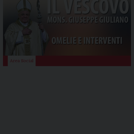
Area Social