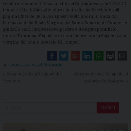
recitare insieme il Rosario che verrà trasmesso da TV2000
(canale 28) e InBluradio oltre che in diretta Facebook sulla
pagina ufficiale della Cei. Questa volta andrà in onda dal
Santuario della Beata Vergine del Santo Rosario di Pompei. A
guidarlo sarà l’arcivescovo prelato e delegato pontificio,
mons. Tommaso Caputo, e si concluderà con la Supplica alla
Vergine del Santo Rosario di Pompei.
coronavirus
,
covid-19
,
rosario
«
Pasqua 2020: gli auguri del
Coronavirus: il 22 aprile, il
Vescovo
rosario da Bologna
»
SEARCH