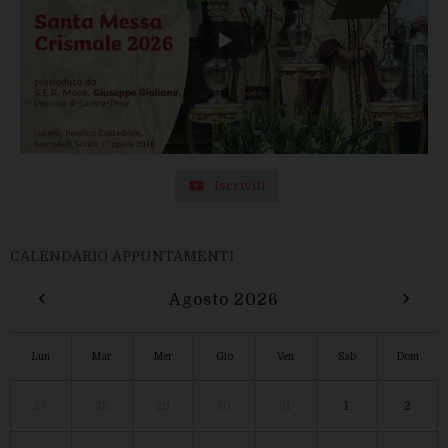
Iscriviti
CALENDARIO APPUNTAMENTI
‹
›
Agosto 2026
Lun
Mar
Mer
Gio
Ven
Sab
Dom
27
28
29
30
31
1
2