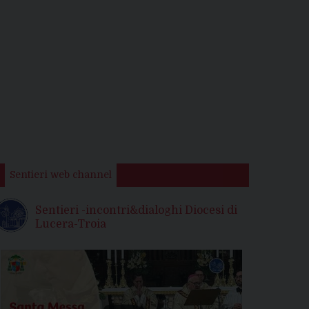
Sentieri web channel
Sentieri -incontri&dialoghi Diocesi di
Lucera-Troia