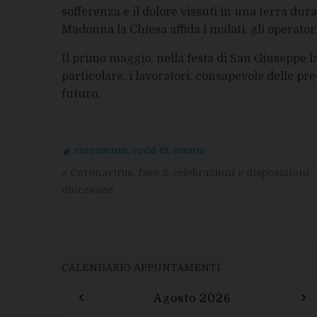
sofferenza e il dolore vissuti in una terra du
Madonna la Chiesa affida i malati, gli operatori 
Il primo maggio, nella festa di San Giuseppe la
particolare, i lavoratori, consapevole delle pr
futuro.
coronavirus
,
covid-19
,
rosario
«
Coronavirus, fase 2: celebrazioni e disposizioni
diocesane
CALENDARIO APPUNTAMENTI
‹
›
Agosto 2026