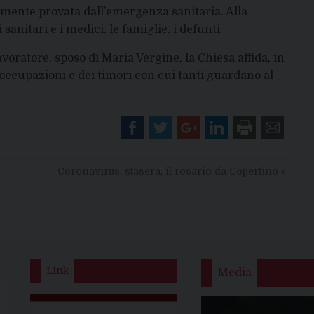
ramente provata dall’emergenza sanitaria. Alla
sanitari e i medici, le famiglie, i defunti.
voratore, sposo di Maria Vergine, la Chiesa affida, in
eoccupazioni e dei timori con cui tanti guardano al
Coronavirus: stasera, il rosario da Copertino
»
Link
Media