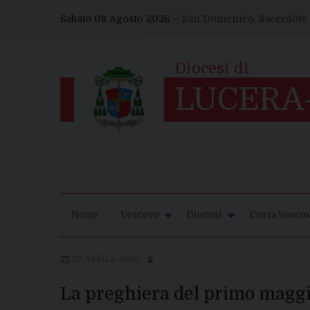
Skip
Sabato 08 Agosto 2026 –
San Domenico, Sacerdote
to
content
Home
Vescovo
Diocesi
Curia Vescov
29 APRILE 2020
La preghiera del primo magg