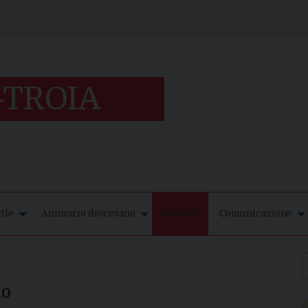
ile
Annuario diocesano
Notizie
Comunicazione
io