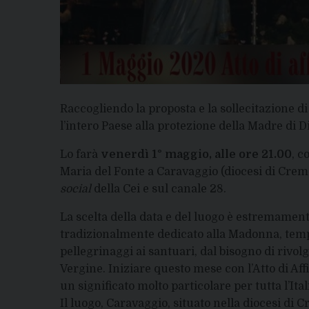
Raccogliendo la proposta e la sollecitazione di 
l’intero Paese alla protezione della Madre di 
Lo farà
venerdì 1° maggio, alle ore 21.00
, c
Maria del Fonte a Caravaggio (diocesi di Cremo
social
della Cei e sul canale 28.
La scelta della data e del luogo è estremamente
tradizionalmente dedicato alla Madonna, tempo
pellegrinaggi ai santuari, dal bisogno di rivol
Vergine. Iniziare questo mese con l’Atto di Af
un significato molto particolare per tutta l’Ital
Il luogo, Caravaggio, situato nella diocesi di