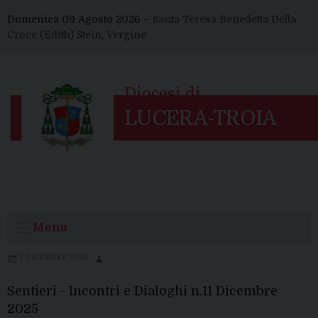
Skip
Domenica 09 Agosto 2026 –
Santa Teresa Benedetta Della
to
Croce (Edith) Stein, Vergine
content
Menu
5 DICEMBRE 2025
Sentieri - Incontri e Dialoghi n.11 Dicembre
2025