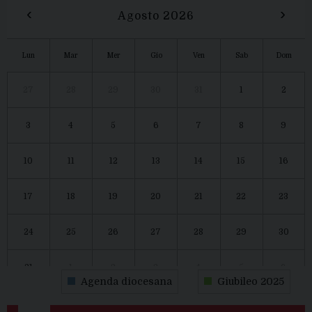
‹
›
Agosto 2026
Lun
Mar
Mer
Gio
Ven
Sab
Dom
27
28
29
30
31
1
2
3
4
5
6
7
8
9
10
11
12
13
14
15
16
17
18
19
20
21
22
23
24
25
26
27
28
29
30
31
1
2
3
4
5
6
Agenda diocesana
Giubileo 2025