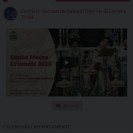
Sentieri -incontri&dialoghi Diocesi di Lucera-
Troia
Iscriviti
CALENDARIO APPUNTAMENTI