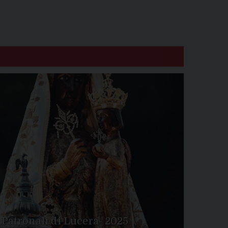
 Patronali di Lucera- 2025