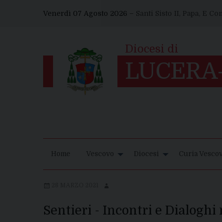
Skip
Venerdì 07 Agosto 2026 –
Santi Sisto II, Papa, E C
to
content
Home
Vescovo
Diocesi
Curia Vescov
28 MARZO 2021
Sentieri - Incontri e Dialoghi 