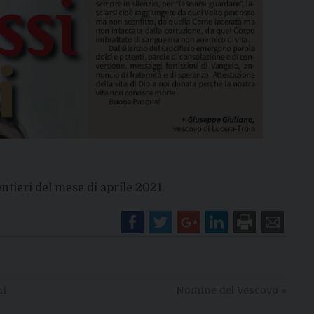
ntieri del mese di aprile 2021.
ni
Nomine del Vescovo
»