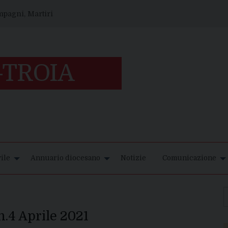
ompagni, Martiri
ile
Annuario diocesano
Notizie
Comunicazione
n.4 Aprile 2021