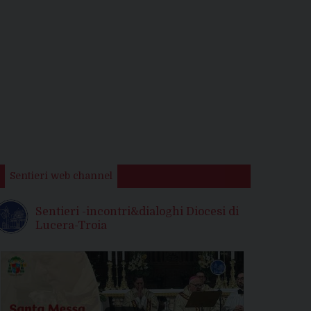
Sentieri web channel
Sentieri -incontri&dialoghi Diocesi di
Lucera-Troia