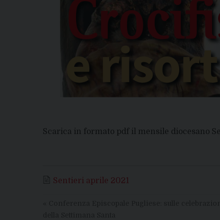
Scarica in formato pdf il mensile diocesano Se
Sentieri aprile 2021
«
Conferenza Episcopale Pugliese: sulle celebrazio
della Settimana Santa