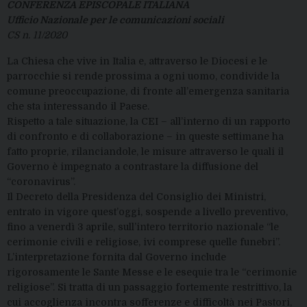
CONFERENZA EPISCOPALE ITALIANA
Ufficio Nazionale per le comunicazioni sociali
CS n. 11/2020
La Chiesa che vive in Italia e, attraverso le Diocesi e le
parrocchie si rende prossima a ogni uomo, condivide la
comune preoccupazione, di fronte all’emergenza sanitaria
che sta interessando il Paese.
Rispetto a tale situazione, la CEI – all’interno di un rapporto
di confronto e di collaborazione – in queste settimane ha
fatto proprie, rilanciandole, le misure attraverso le quali il
Governo è impegnato a contrastare la diffusione del
“coronavirus”.
Il Decreto della Presidenza del Consiglio dei Ministri,
entrato in vigore quest’oggi, sospende a livello preventivo,
fino a venerdì 3 aprile, sull’intero territorio nazionale “le
cerimonie civili e religiose, ivi comprese quelle funebri”.
L’interpretazione fornita dal Governo include
rigorosamente le Sante Messe e le esequie tra le “cerimonie
religiose”. Si tratta di un passaggio fortemente restrittivo, la
cui accoglienza incontra sofferenze e difficoltà nei Pastori,