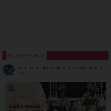
Sentieri web channel
Sentieri -incontri&dialoghi Diocesi di Lucera-
Troia