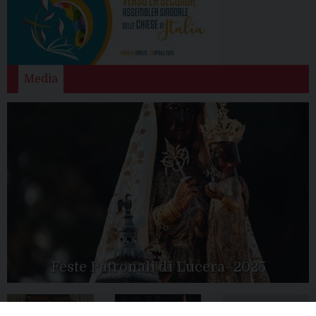
Media
Feste Patronali di Lucera- 2025