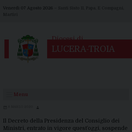
Skip
Venerdì 07 Agosto 2026 –
Santi Sisto II, Papa, E Compagni,
to
Martiri
content
Menu
8 MARZO 2020
Il Decreto della Presidenza del Consiglio dei
Ministri, entrato in vigore quest’oggi, sospende