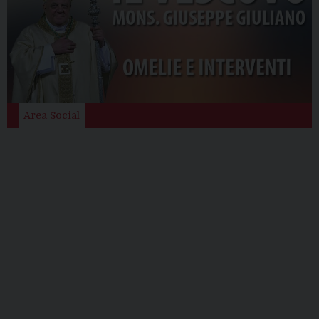
Area Social