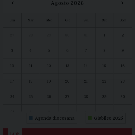
‹
›
Agosto 2026
Lun
Mar
Mer
Gio
Ven
Sab
Dom
27
28
29
30
31
1
2
3
4
5
6
7
8
9
10
11
12
13
14
15
16
17
18
19
20
21
22
23
24
25
26
27
28
29
30
31
1
2
3
4
5
6
Agenda diocesana
Giubileo 2025
Link