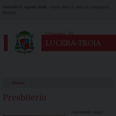
Skip
Venerdì 07 Agosto 2026 –
Santi Sisto II, Papa, E Compagni,
to
Martiri
content
Menu
Presbiterio
I sacerdoti, saggi