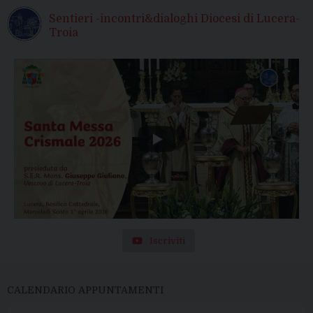
Sentieri -incontri&dialoghi Diocesi di Lucera-
Troia
Iscriviti
CALENDARIO APPUNTAMENTI