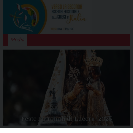
Media
Feste Patronali di Lucera- 2025