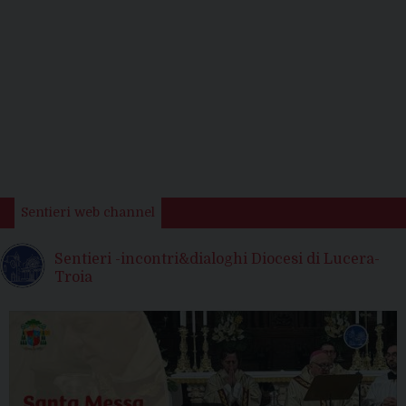
Sentieri web channel
Sentieri -incontri&dialoghi Diocesi di Lucera-
Troia