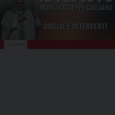
Area Social