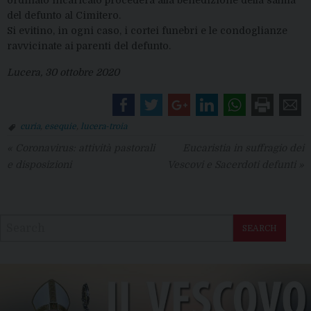
ordinato incaricato procederà alla benedizione della salma
del defunto al Cimitero.
Si evitino, in ogni caso, i cortei funebri e le condoglianze
ravvicinate ai parenti del defunto.
Lucera, 30 ottobre 2020
curia
,
esequie
,
lucera-troia
«
Coronavirus: attività pastorali
Eucaristia in suffragio dei
e disposizioni
Vescovi e Sacerdoti defunti
»
SEARCH