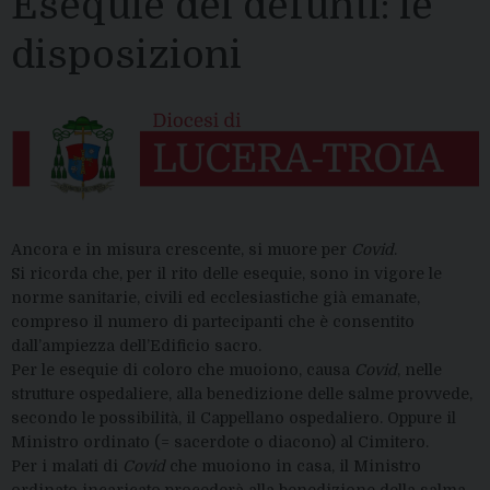
Esequie dei defunti: le
disposizioni
Ancora e in misura crescente, si muore per
Covid
.
Si ricorda che, per il rito delle esequie, sono in vigore le
norme sanitarie, civili ed ecclesiastiche già emanate,
compreso il numero di partecipanti che è consentito
dall’ampiezza dell’Edificio sacro.
Per le esequie di coloro che muoiono, causa
Covid
, nelle
strutture ospedaliere, alla benedizione delle salme provvede,
secondo le possibilità, il Cappellano ospedaliero. Oppure il
Ministro ordinato (= sacerdote o diacono) al Cimitero.
Per i malati di
Covid
che muoiono in casa, il Ministro