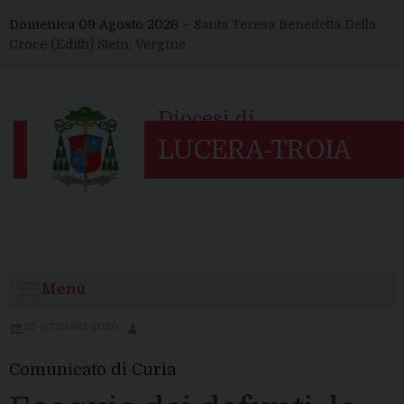
Skip
Domenica 09 Agosto 2026 –
Santa Teresa Benedetta Della
to
Croce (Edith) Stein, Vergine
content
Menu
30 OTTOBRE 2020
Comunicato di Curia