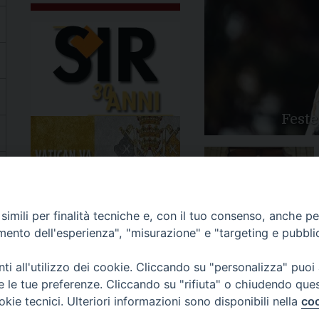
Feste
Apertura Anno Giubilare
imili per finalità tecniche e, con il tuo consenso, anche per 
2025
amento dell'esperienza", "misurazione" e "targeting e pubbli
i all'utilizzo dei cookie. Cliccando su "personalizza" puoi
re le tue preferenze. Cliccando su "rifiuta" o chiudendo que
okie tecnici. Ulteriori informazioni sono disponibili nella
coo