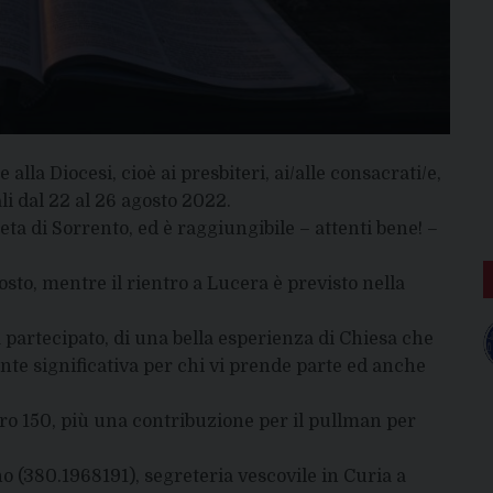
a Diocesi, cioè ai presbiteri, ai/alle consacrati/e,
ali dal 22 al 26 agosto 2022.
Meta di Sorrento, ed è raggiungibile – attenti bene! –
osto, mentre il rientro a Lucera è previsto nella
à partecipato, di una bella esperienza di Chiesa che
ente significativa per chi vi prende parte ed anche
euro 150, più una contribuzione per il pullman per
o (380.1968191), segreteria vescovile in Curia a