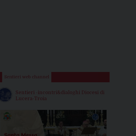
Sentieri web channel
Sentieri -incontri&dialoghi Diocesi di
Lucera-Troia