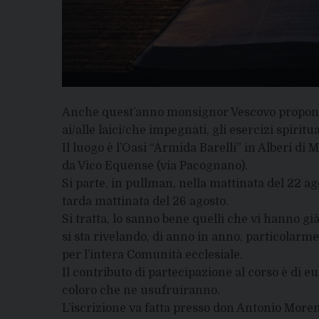
Anche quest’anno monsignor Vescovo propone all
ai/alle laici/che impegnati, gli esercizi spiritu
Il luogo è l’Oasi “Armida Barelli” in Alberi di 
da Vico Equense (via Pacognano).
Si parte, in pullman, nella mattinata del 22 ag
tarda mattinata del 26 agosto.
Si tratta, lo sanno bene quelli che vi hanno gi
si sta rivelando, di anno in anno, particolarm
per l’intera Comunità ecclesiale.
Il contributo di partecipazione al corso è di 
coloro che ne usufruiranno.
L’iscrizione va fatta presso don Antonio Moren