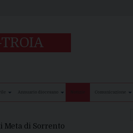
ile
Annuario diocesano
Notizie
Comunicazione
di Meta di Sorrento