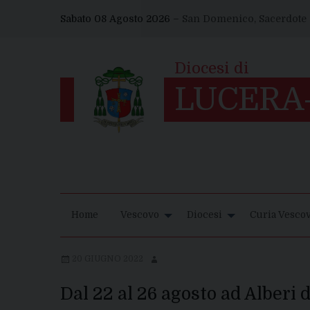
Skip
Sabato 08 Agosto 2026 –
San Domenico, Sacerdote
to
content
Home
Vescovo
Diocesi
Curia Vescov
20 GIUGNO 2022
Dal 22 al 26 agosto ad Alberi 