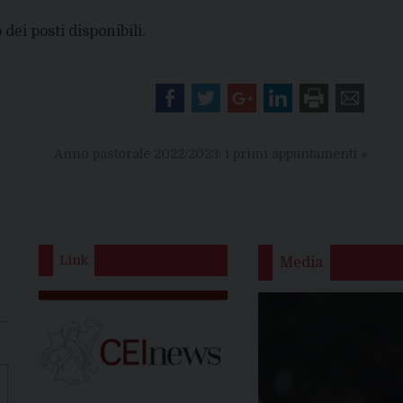
dei posti disponibili.
Anno pastorale 2022/2023: i primi appuntamenti
»
Link
Media