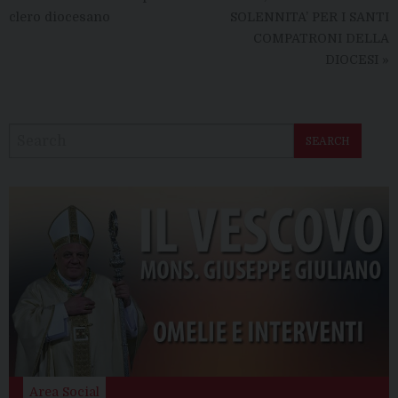
clero diocesano
SOLENNITA’ PER I SANTI
COMPATRONI DELLA
DIOCESI
»
SEARCH
Area Social