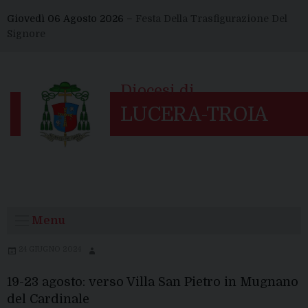
Skip
Giovedì 06 Agosto 2026 –
Festa Della Trasfigurazione Del
to
Signore
content
Menu
24 GIUGNO 2024
19-23 agosto: verso Villa San Pietro in Mugnano
del Cardinale