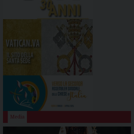
Media