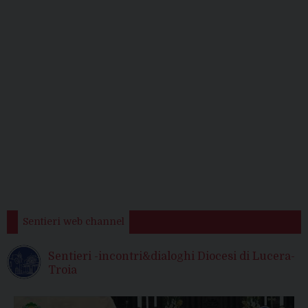
Sentieri web channel
Sentieri -incontri&dialoghi Diocesi di Lucera-
Troia