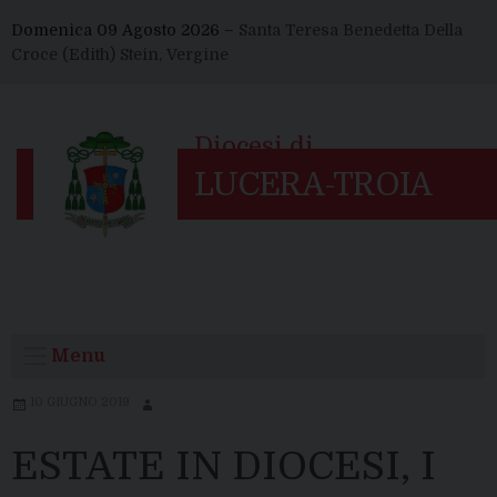
Skip
Domenica 09 Agosto 2026 –
Santa Teresa Benedetta Della
to
Croce (Edith) Stein, Vergine
content
Menu
10 GIUGNO 2019
ESTATE IN DIOCESI, I