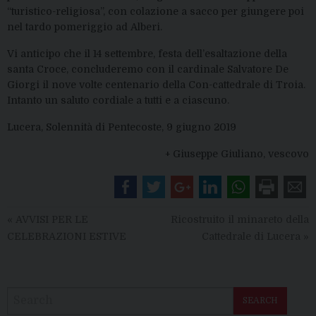
“turistico-religiosa”, con colazione a sacco per giungere poi
nel tardo pomeriggio ad Alberi.
Vi anticipo che il 14 settembre, festa dell’esaltazione della
santa Croce, concluderemo con il cardinale Salvatore De
Giorgi il nove volte centenario della Con-cattedrale di Troia.
Intanto un saluto cordiale a tutti e a ciascuno.
Lucera, Solennità di Pentecoste, 9 giugno 2019
+ Giuseppe Giuliano, vescovo
«
AVVISI PER LE
Ricostruito il minareto della
CELEBRAZIONI ESTIVE
Cattedrale di Lucera
»
SEARCH