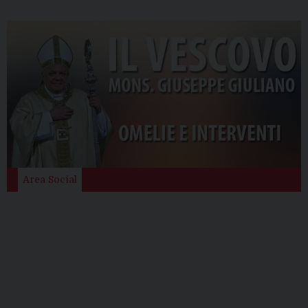
Area Social