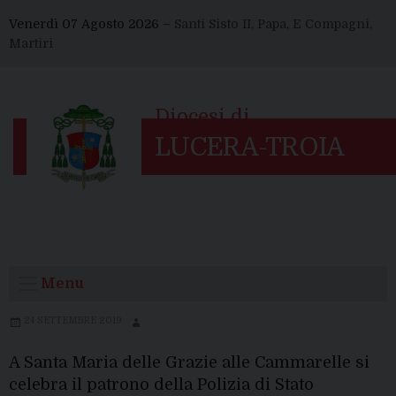
Skip
Venerdì 07 Agosto 2026 –
Santi Sisto II, Papa, E Compagni,
to
Martiri
content
Menu
24 SETTEMBRE 2019
A Santa Maria delle Grazie alle Cammarelle si
celebra il patrono della Polizia di Stato