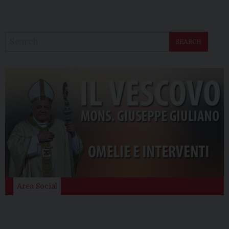
SEARCH
Area Social