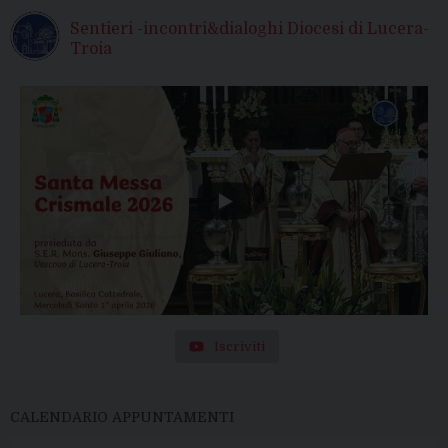
Sentieri -incontri&dialoghi Diocesi di Lucera-
Troia
Iscriviti
CALENDARIO APPUNTAMENTI