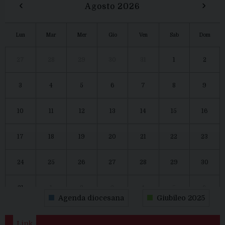
‹
›
Agosto 2026
Lun
Mar
Mer
Gio
Ven
Sab
Dom
27
28
29
30
31
1
2
3
4
5
6
7
8
9
10
11
12
13
14
15
16
17
18
19
20
21
22
23
24
25
26
27
28
29
30
31
1
2
3
4
5
6
Agenda diocesana
Giubileo 2025
Link