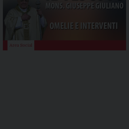
Area Social