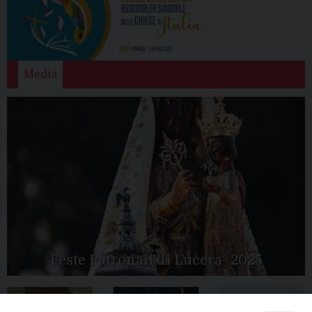
Media
Feste Patronali di Lucera- 2025