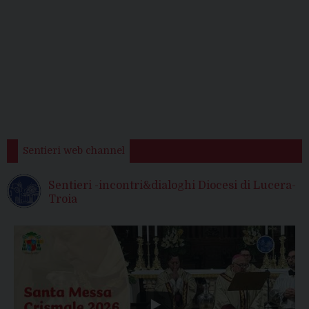
Sentieri web channel
Sentieri -incontri&dialoghi Diocesi di Lucera-
Troia