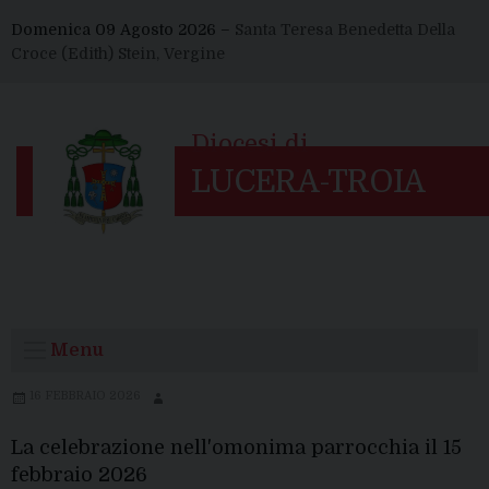
Skip
Domenica 09 Agosto 2026 –
Santa Teresa Benedetta Della
to
Croce (Edith) Stein, Vergine
content
Menu
16 FEBBRAIO 2026
La celebrazione nell'omonima parrocchia il 15
febbraio 2026