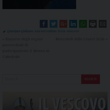
giuseppe giuliano
,
san secondino
,
troia
,
vescovo
«
Rinnovo degli organi
Mercoledì delle Ceneri 2026
»
parrocchiali di
partecipazione: S. Messa in
Cattedrale
SEARCH