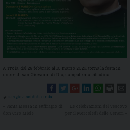
A Troia, dal 28 febbraio al 10 marzo 2025, torna la festa in
onore di san Giovanni di Dio, compatrono cittadino.
san giovanni di dio
,
troia
«
Santa Messa in suffragio di
Le celebrazioni del Vescovo
don Ciro Miele
per il Mercoledì delle Ceneri
»