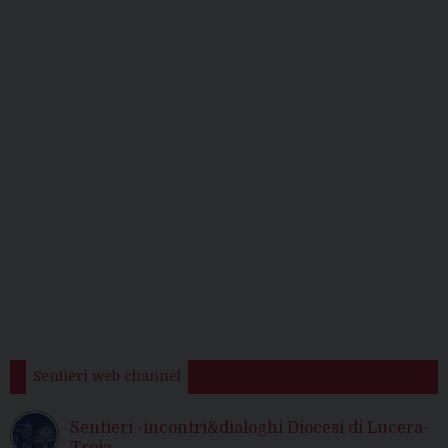
Sentieri web channel
Sentieri -incontri&dialoghi Diocesi di Lucera-
Troia