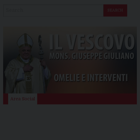
SEARCH
Area Social