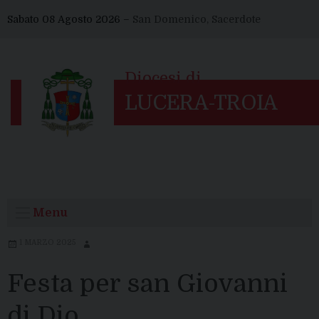
Skip
Sabato 08 Agosto 2026 –
San Domenico, Sacerdote
to
content
Menu
1 MARZO 2025
Festa per san Giovanni
di Dio