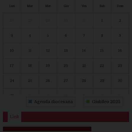
Lun
Mar
Mer
Gio
Ven
Sab
Dom
27
28
29
30
31
1
2
3
4
5
6
7
8
9
10
11
12
13
14
15
16
17
18
19
20
21
22
23
24
25
26
27
28
29
30
31
1
2
3
4
5
6
Agenda diocesana
Giubileo 2025
Link