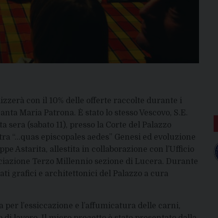
izzerà con il 10% delle offerte raccolte durante i
Santa Maria Patrona. È stato lo stesso Vescovo, S.E.
sera (sabato 11), presso la Corte del Palazzo
stra “…quas episcopales aedes” Genesi ed evoluzione
pe Astarita, allestita in collaborazione con l’Ufficio
ociazione Terzo Millennio sezione di Lucera. Durante
ati grafici e architettonici del Palazzo a cura
a per l’essiccazione e l’affumicatura delle carni,