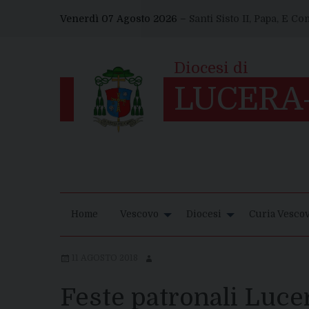
Skip
Venerdì 07 Agosto 2026 –
Santi Sisto II, Papa, E C
to
content
Home
Vescovo
Diocesi
Curia Vescov
11 AGOSTO 2018
Feste patronali Lucer