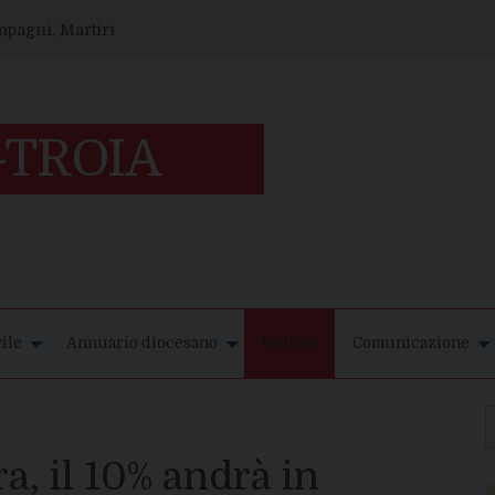
ompagni, Martiri
ile
Annuario diocesano
Notizie
Comunicazione
a, il 10% andrà in