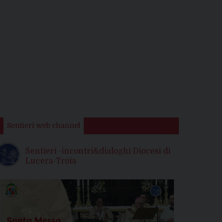
Sentieri web channel
Sentieri -incontri&dialoghi Diocesi di
Lucera-Troia