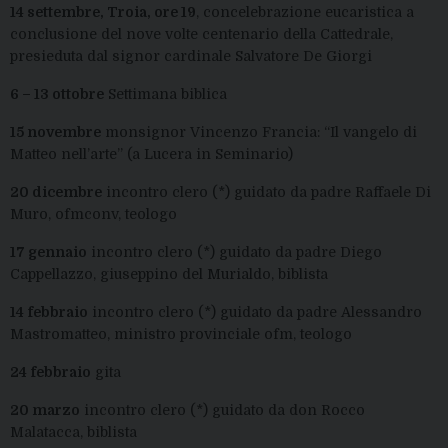
14 settembre, Troia, ore 19
, concelebrazione eucaristica a
conclusione del nove volte centenario della Cattedrale,
presieduta dal signor cardinale Salvatore De Giorgi
6 – 13 ottobre
Settimana biblica
15 novembre
monsignor Vincenzo Francia: “Il vangelo di
Matteo nell’arte” (a Lucera in Seminario)
20 dicembre
incontro clero (*) guidato da padre Raffaele Di
Muro, ofmconv, teologo
17 gennaio
incontro clero (*) guidato da padre Diego
Cappellazzo, giuseppino del Murialdo, biblista
14 febbraio
incontro clero (*) guidato da padre Alessandro
Mastromatteo, ministro provinciale ofm, teologo
24 febbraio
gita
20 marzo
incontro clero (*) guidato da don Rocco
Malatacca, biblista