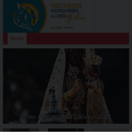
Media
Feste Patronali di Lucera- 2025