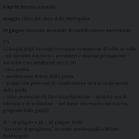
8 aprile
Messa crismale
maggio
ritiro del clero della Metropolia
19 giugno
Giornata mondiale di santificazione sacerdotale
(*)
• i luoghi degli incontri verranno comunicati di volta in volta
• gli incontri del clero – presbiteri e diaconi permanenti –
saranno così strutturati: ore 9, 30
• Ora media
• meditazione dettata dalla guida
• gruppi (5/6 persone) di condivisione su traccia proposta
dalla guida
• ritiro personale da fare singolarmente – qualche ora di
silenzio e di solitudine – nel mese successivo (su traccia
proposta dalla guida)
15 – 18 giugno e 22 – 25 giugno 2020
“esercizi di preghiera”, incontri residenziali a Monte
Sant’Angelo