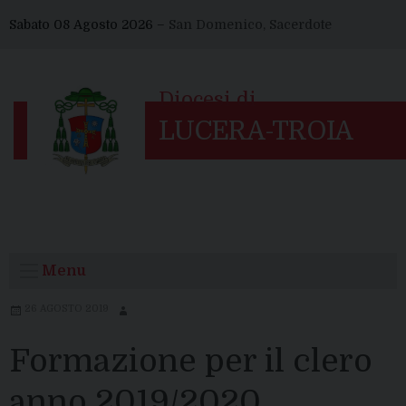
Skip
Sabato 08 Agosto 2026 –
San Domenico, Sacerdote
to
content
Menu
26 AGOSTO 2019
Formazione per il clero
anno 2019/2020