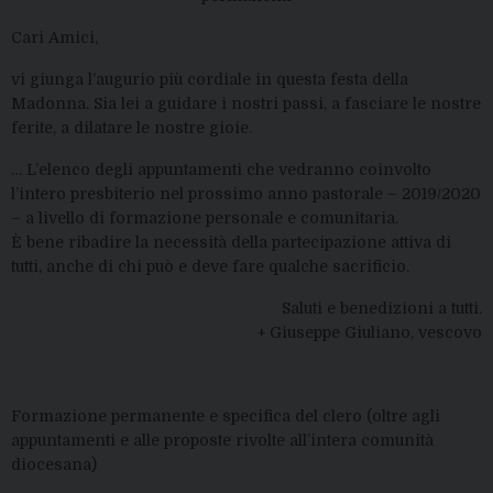
Cari Amici,
vi giunga l’augurio più cordiale in questa festa della
Madonna. Sia lei a guidare i nostri passi, a fasciare le nostre
ferite, a dilatare le nostre gioie.
… L’elenco degli appuntamenti che vedranno coinvolto
l’intero presbiterio nel prossimo anno pastorale – 2019/2020
– a livello di formazione personale e comunitaria.
È bene ribadire la necessità della partecipazione attiva di
tutti, anche di chi può e deve fare qualche sacrificio.
Saluti e benedizioni a tutti.
+ Giuseppe Giuliano, vescovo
Formazione permanente e specifica del clero (oltre agli
appuntamenti e alle proposte rivolte all’intera comunità
diocesana)