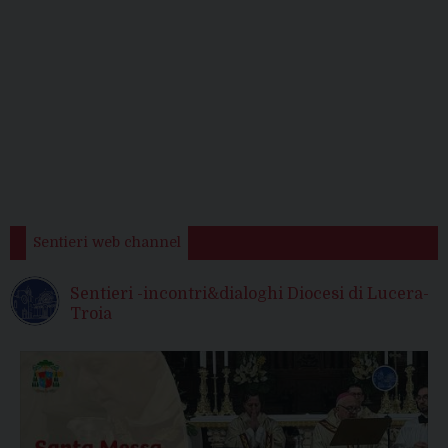
Sentieri web channel
Sentieri -incontri&dialoghi Diocesi di Lucera-
Troia