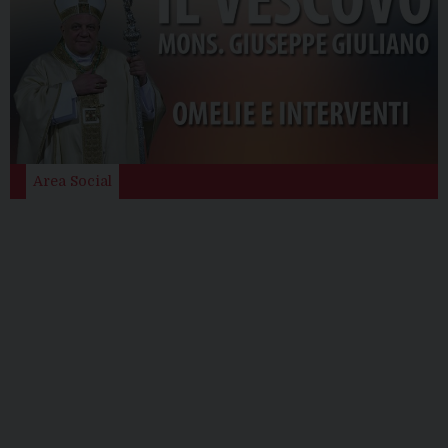
Area Social