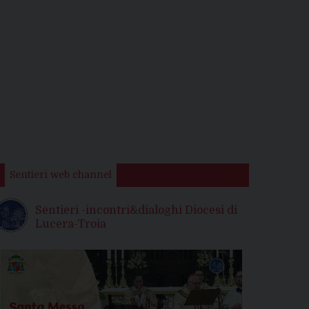
Sentieri web channel
Sentieri -incontri&dialoghi Diocesi di
Lucera-Troia