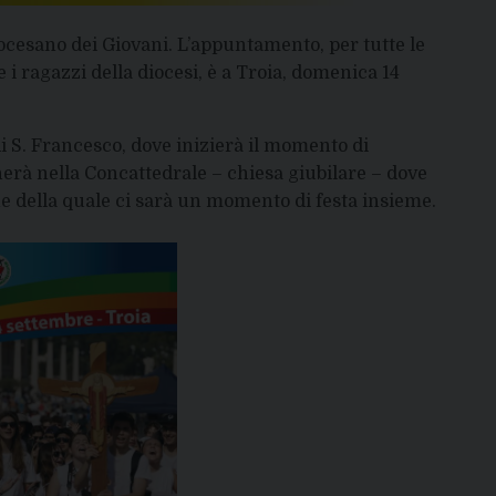
iocesano dei Giovani. L’appuntamento, per tutte le
e i ragazzi della diocesi, è a Troia, domenica 14
 di S. Francesco, dove inizierà il momento di
cherà nella Concattedrale – chiesa giubilare – dove
ne della quale ci sarà un momento di festa insieme.