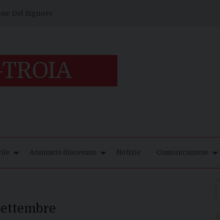
one Del Signore
ile
Annuario diocesano
Notizie
Comunicazione
 settembre