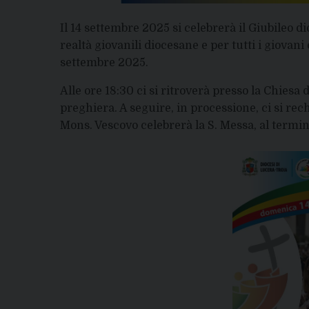
Il 14 settembre 2025 si celebrerà il Giubileo d
realtà giovanili diocesane e per tutti i giovani 
settembre 2025.
Alle ore 18:30 ci si ritroverà presso la Chiesa
preghiera. A seguire, in processione, ci si re
Mons. Vescovo celebrerà la S. Messa, al termi