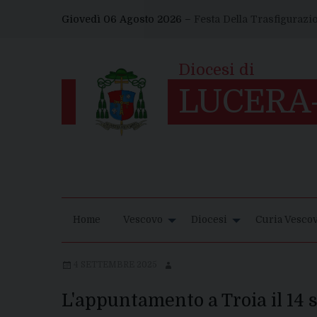
Skip
Giovedì 06 Agosto 2026 –
Festa Della Trasfigurazi
to
content
Home
Vescovo
Diocesi
Curia Vescov
4 SETTEMBRE 2025
L'appuntamento a Troia il 14