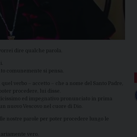
orrei dire qualche parola.
i.
anto comunemente si pensa.
 a quel verbo – accetto – che a nome del Santo Padre,
poter procedere, lui disse.
plicissimo ed impegnativo pronunciato in prima
un nuovo Vescovo nel cuore di Dio.
elle nostre parole per poter procedere lungo le
nariamente vero.