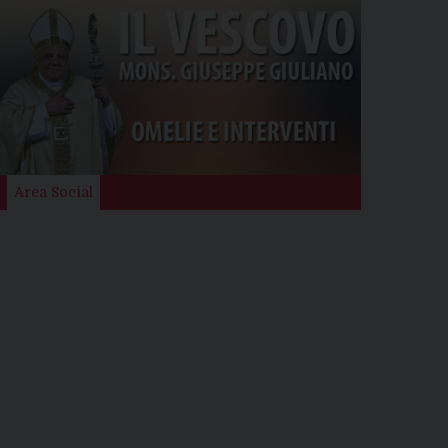
Area Social