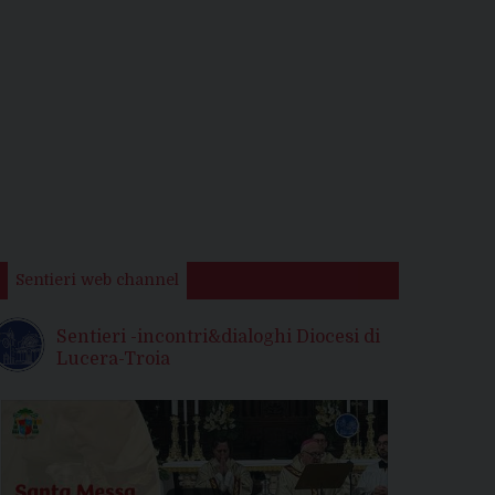
Sentieri web channel
Sentieri -incontri&dialoghi Diocesi di
Lucera-Troia