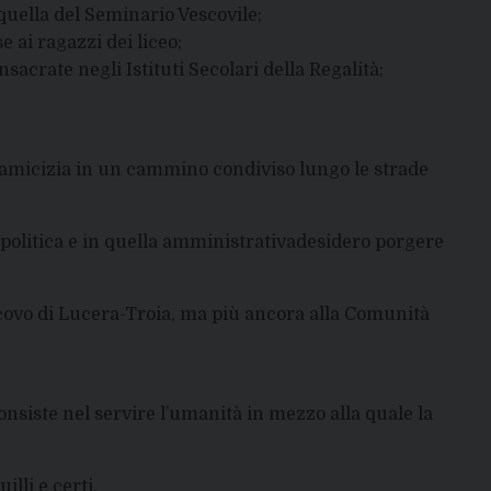
uella del Seminario Vescovile;
 ai ragazzi dei liceo;
acrate negli Istituti Secolari della Regalità;
ll’amicizia in un cammino condiviso lungo le strade
 politica e in quella amministrativadesidero porgere
ovo di Lucera-Troia, ma più ancora alla Comunità
nsiste nel servire l’umanità in mezzo alla quale la
lli e certi.