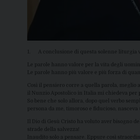
1. A conclusione di questa solenne liturgia v
Le parole hanno valore per la vita degli uomin
Le parole hanno più valore e più forza di qu
Così il pensiero corre a quella parola, meglio
il Nunzio Apostolico in Italia mi chiedeva per 
So bene che solo allora, dopo quel verbo sem
persona da me, timoroso e fiducioso, nasceva 
Il Dio di Gesù Cristo ha voluto aver bisogno d
strade della salvezza!
Inaudito solo a pensare. Eppure così straordi