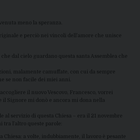
è venuta meno la speranza.
riginale e perciò nei vincoli dell’amore che unisce
o che dal cielo guardano questa santa Assemblea che
zioni, malamente camuffate, con cui da sempre
se non facile dei miei anni.
accogliere il nuovo Vescovo, Francesco, vorrei
che il Signore mi donò e ancora mi dona nella
 al servizio di questa Chiesa – era il 21 novembre
i tra l’altro queste parole:
 Chiesa: a volte, indubbiamente, il lavoro è pesante