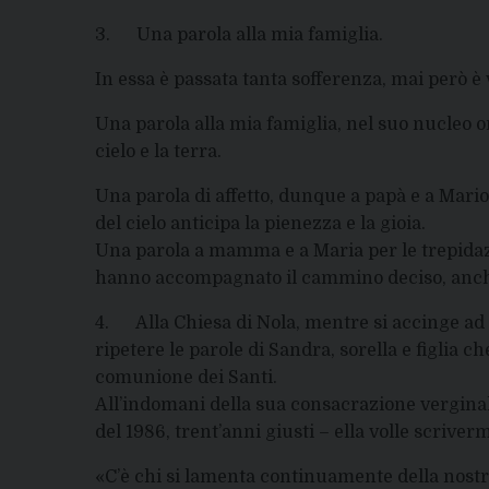
3. Una parola alla mia famiglia.
In essa è passata tanta sofferenza, mai però 
Una parola alla mia famiglia, nel suo nucleo o
cielo e la terra.
Una parola di affetto, dunque a papà e a Mari
del cielo anticipa la pienezza e la gioia.
Una parola a mamma e a Maria per le trepida
hanno accompagnato il cammino deciso, anche 
4. Alla Chiesa di Nola, mentre si accinge ad 
ripetere le parole di Sandra, sorella e figlia 
comunione dei Santi.
All’indomani della sua consacrazione verginale
del 1986, trent’anni giusti – ella volle scriverm
«C’è chi si lamenta continuamente della nostra