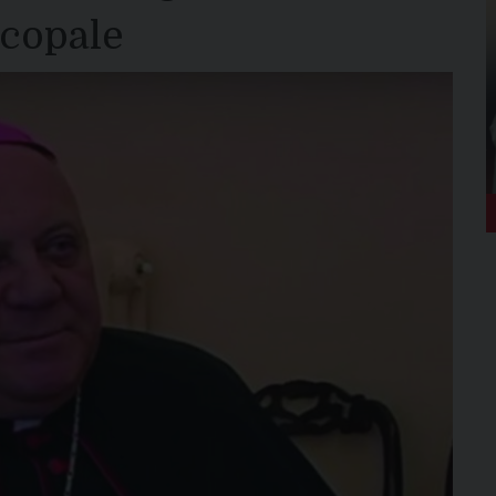
scopale