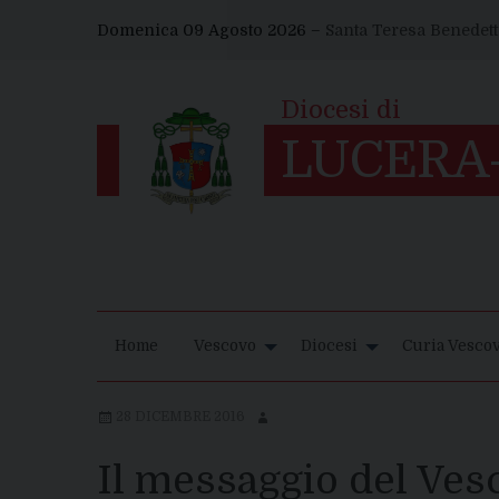
Skip
Domenica 09 Agosto 2026 –
Santa Teresa Benedetta
to
content
Home
Vescovo
Diocesi
Curia Vescov
28 DICEMBRE 2016
Il messaggio del Ves