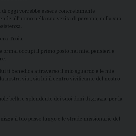
à di oggi vorrebbe essere concretamente
 rende all’uomo nella sua verità di persona, nella sua
 esistenza.
era-Troia.
e ormai occupi il primo posto nei miei pensieri e
re.
lui ti benedica attraverso il mio sguardo e le mie
a nostra vita, sia lui il centro vivificante del nostro
ole bella e splendente dei suoi doni di grazia, per la
amizza il tuo passo lungo e le strade missionarie del