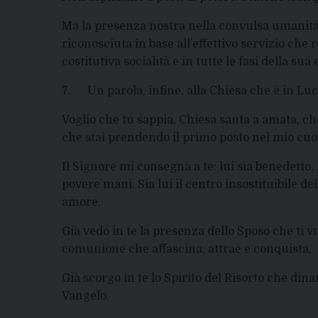
Ma la presenza nostra nella convulsa umanit
riconosciuta in base all’effettivo servizio che
costitutiva socialità e in tutte le fasi della sua
7. Un parola, infine, alla Chiesa che è in Luc
Voglio che tu sappia, Chiesa santa a amata, ch
che stai prendendo il primo posto nel mio cuo
Il Signore mi consegna a te: lui sia benedetto, 
povere mani. Sia lui il centro insostituibile dell
amore.
Già vedo in te la presenza dello Sposo che ti vu
comunione che affascina, attrae e conquista,
Già scorgo in te lo Spirito del Risorto che din
Vangelo.