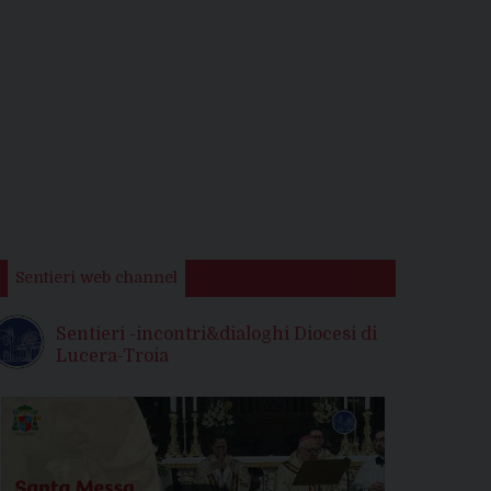
Sentieri web channel
Sentieri -incontri&dialoghi Diocesi di
Lucera-Troia