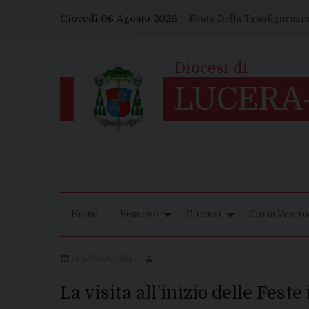
Skip
Giovedì 06 Agosto 2026 –
Festa Della Trasfigurazi
to
content
Home
Vescovo
Diocesi
Curia Vescov
18 LUGLIO 2025
La visita all’inizio delle Fest