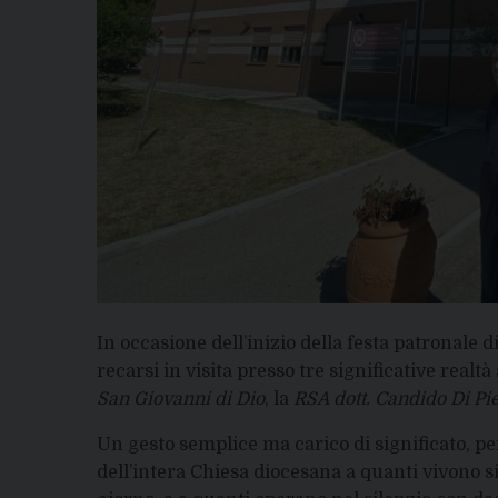
In occasione dell’inizio della festa patronale d
recarsi in visita presso tre significative realtà 
San Giovanni di Dio
, la
RSA dott. Candido Di Pi
Un gesto semplice ma carico di significato, per
dell’intera Chiesa diocesana a quanti vivono si