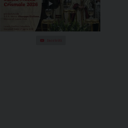
Iscriviti