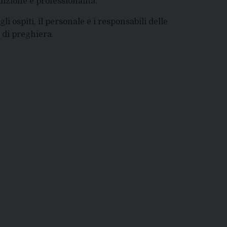
izione e professionalità.
li ospiti, il personale e i responsabili delle
di preghiera.