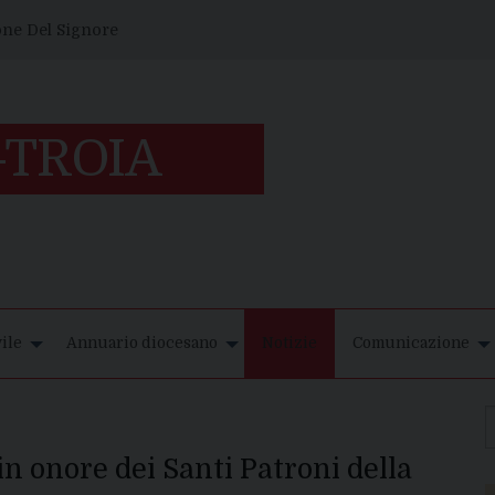
one Del Signore
ile
Annuario diocesano
Notizie
Comunicazione
e in onore dei Santi Patroni della