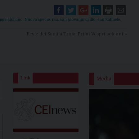
ppe giuliano
,
Nuova specie
,
rsa
,
san giovanni di dio
,
san Raffaele
,
Feste dei Santi a Troia: Primi Vespri solenni
»
Link
Media