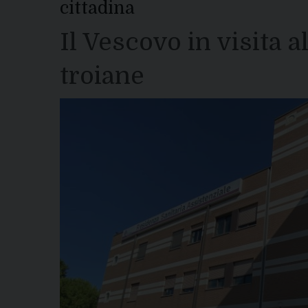
cittadina
Il Vescovo in visita a
troiane