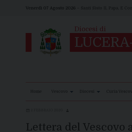
Skip
Venerdì 07 Agosto 2026 –
Santi Sisto II, Papa, E C
to
content
Home
Vescovo
Diocesi
Curia Vescov
2 FEBBRAIO 2020
Lettera del Vescovo a