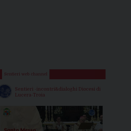
Sentieri web channel
Sentieri -incontri&dialoghi Diocesi di
Lucera-Troia