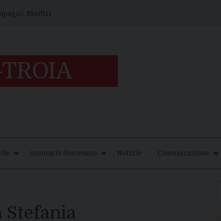
ompagni, Martiri
ile
Annuario diocesano
Notizie
Comunicazione
 Stefania