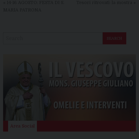
«
14-16 AGOSTO: FESTA DI S.
Tesori ritrovati: la mostra
»
MARIA PATRONA
SEARCH
Area Social