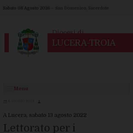
Skip
Sabato 08 Agosto 2026 –
San Domenico, Sacerdote
to
content
Menu
6 AGOSTO 2022
A Lucera, sabato 13 agosto 2022
Lettorato per i