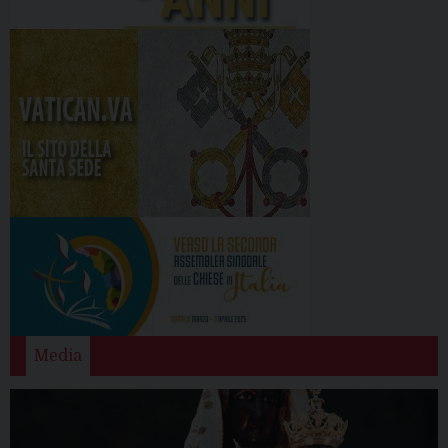
Media