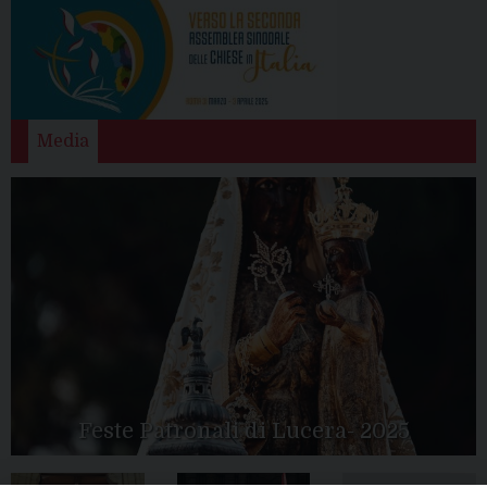
Media
Feste Patronali di Lucera- 2025