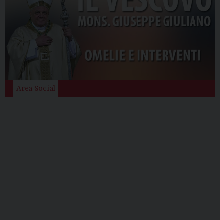
Area Social