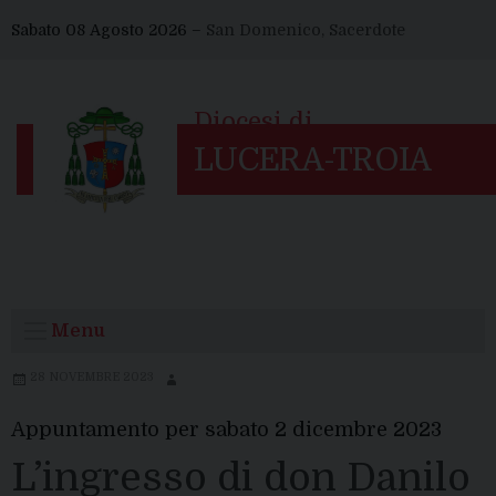
Skip
Sabato 08 Agosto 2026 –
San Domenico, Sacerdote
to
content
Menu
28 NOVEMBRE 2023
Appuntamento per sabato 2 dicembre 2023
L’ingresso di don Danilo