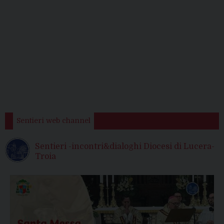
Sentieri web channel
Sentieri -incontri&dialoghi Diocesi di Lucera-
Troia