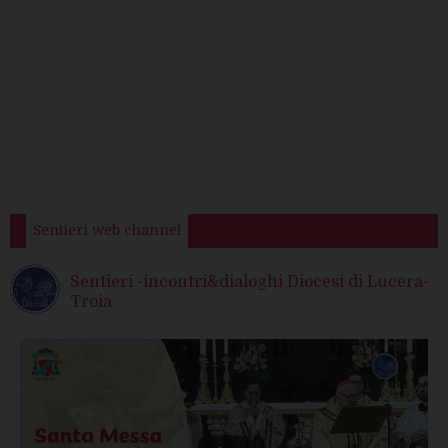
Sentieri web channel
Sentieri -incontri&dialoghi Diocesi di Lucera-
Troia