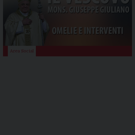
Area Social