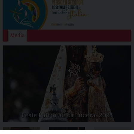
Media
Feste Patronali di Lucera- 2025