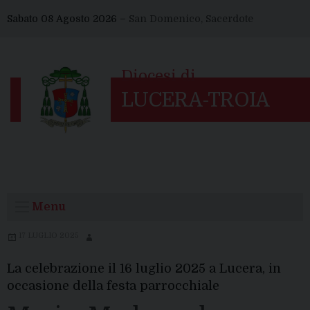
Skip
Sabato 08 Agosto 2026 –
San Domenico, Sacerdote
to
content
Menu
17 LUGLIO 2025
La celebrazione il 16 luglio 2025 a Lucera, in
occasione della festa parrocchiale