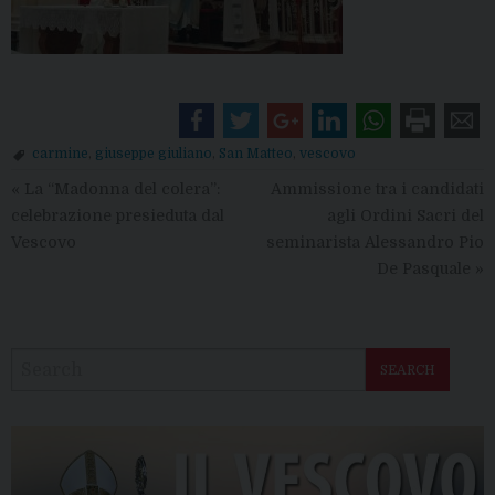
carmine
,
giuseppe giuliano
,
San Matteo
,
vescovo
«
La “Madonna del colera”:
Ammissione tra i candidati
celebrazione presieduta dal
agli Ordini Sacri del
Vescovo
seminarista Alessandro Pio
De Pasquale
»
SEARCH