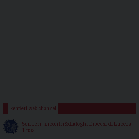
Sentieri web channel
Sentieri -incontri&dialoghi Diocesi di Lucera-
Troia