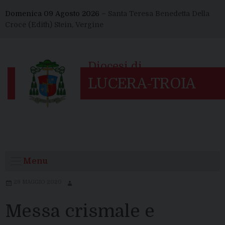
Skip
Domenica 09 Agosto 2026 –
Santa Teresa Benedetta Della
to
Croce (Edith) Stein, Vergine
content
Menu
29 MAGGIO 2020
Messa crismale e