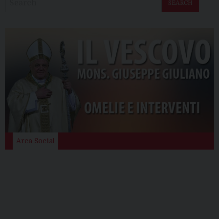
SEARCH
Area Social