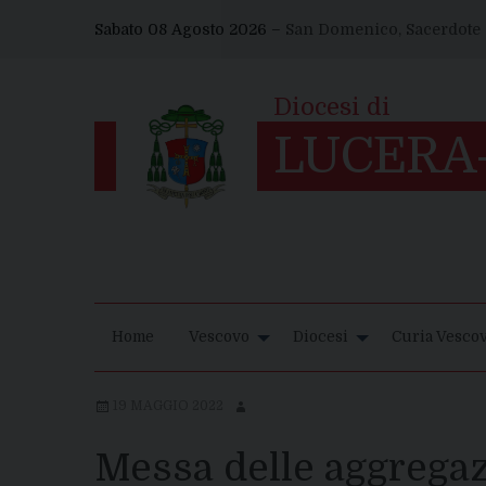
Skip
Sabato 08 Agosto 2026 –
San Domenico, Sacerdote
to
content
Home
Vescovo
Diocesi
Curia Vescov
19 MAGGIO 2022
Messa delle aggregazi