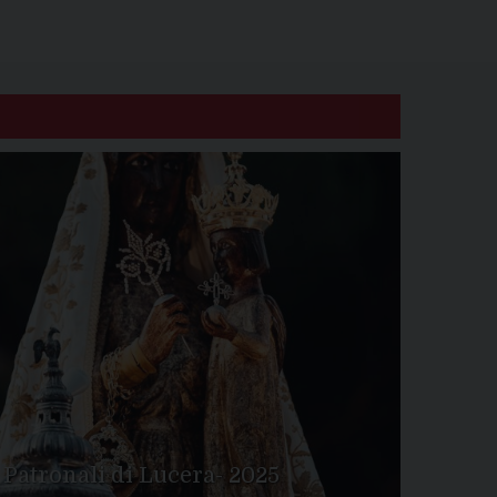
 Patronali di Lucera- 2025