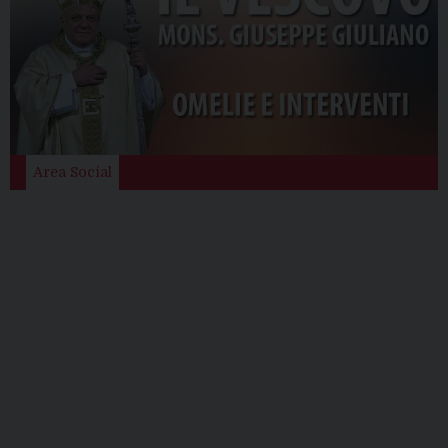
Area Social