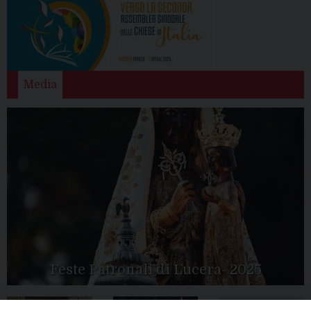
Media
Feste Patronali di Lucera- 2025