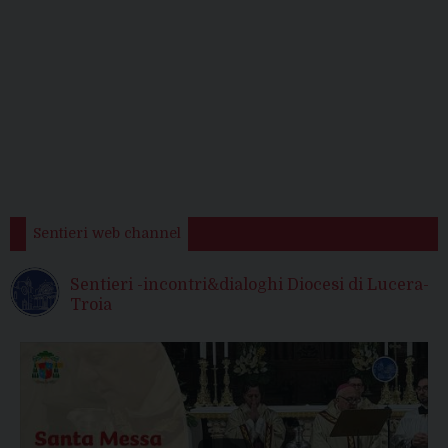
Sentieri web channel
Sentieri -incontri&dialoghi Diocesi di Lucera-
Troia