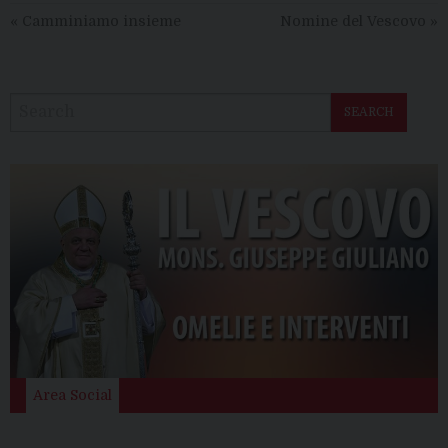
«
Camminiamo insieme
Nomine del Vescovo
»
SEARCH
Area Social