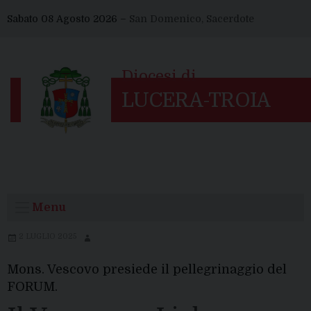
Skip
Sabato 08 Agosto 2026 –
San Domenico, Sacerdote
to
content
Menu
2 LUGLIO 2025
Mons. Vescovo presiede il pellegrinaggio del
FORUM.