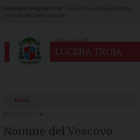
Skip
Domenica 09 Agosto 2026 –
Santa Teresa Benedetta Della
to
Croce (Edith) Stein, Vergine
content
Menu
17 MAGGIO 2023
Nomine del Vescovo