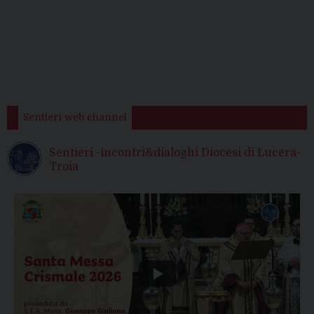
Sentieri web channel
Sentieri -incontri&dialoghi Diocesi di Lucera-
Troia