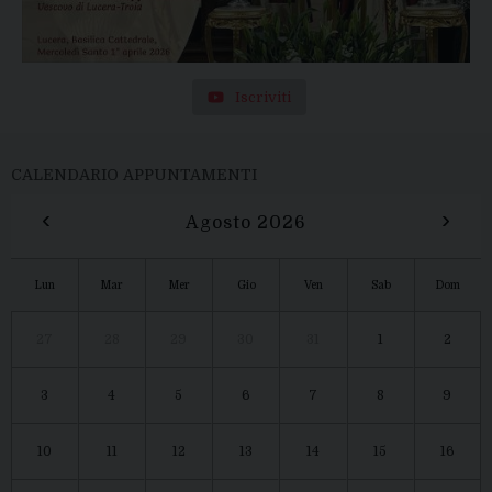
Iscriviti
CALENDARIO APPUNTAMENTI
‹
›
Agosto 2026
Lun
Mar
Mer
Gio
Ven
Sab
Dom
27
28
29
30
31
1
2
3
4
5
6
7
8
9
10
11
12
13
14
15
16