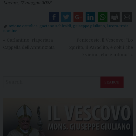
Lucera, 17 maggio 2023.
azione cattolica
,
gaetano schiraldi
,
giuseppe giuliano
,
lucera-troia
,
nomine
«
Carlantino: riapertura
Pentecoste, il Vescovo: “Lo
Cappella dell’Annunziata
Spirito, il Paraclito, è colui che
è vicino, che è intimo”
»
SEARCH