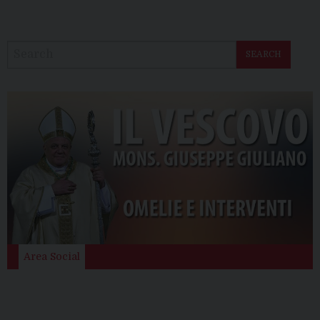
SEARCH
Area Social