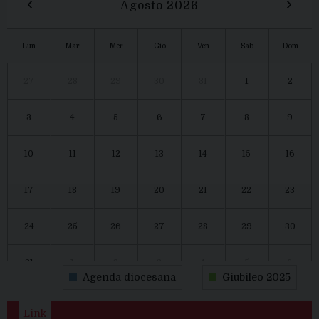
‹
›
Agosto 2026
Lun
Mar
Mer
Gio
Ven
Sab
Dom
27
28
29
30
31
1
2
3
4
5
6
7
8
9
10
11
12
13
14
15
16
17
18
19
20
21
22
23
24
25
26
27
28
29
30
31
1
2
3
4
5
6
Agenda diocesana
Giubileo 2025
Link