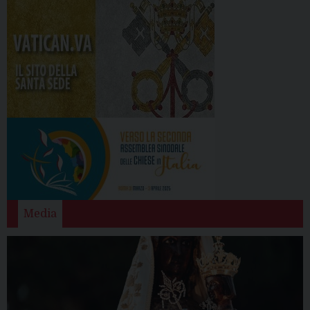
Media