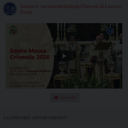
Sentieri -incontri&dialoghi Diocesi di Lucera-
Troia
Iscriviti
CALENDARIO APPUNTAMENTI