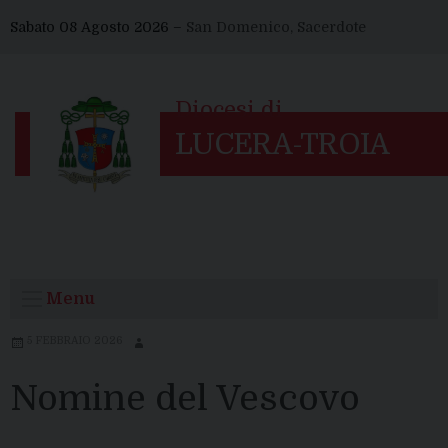
Skip
Sabato 08 Agosto 2026 –
San Domenico, Sacerdote
to
content
Menu
5 FEBBRAIO 2026
Nomine del Vescovo