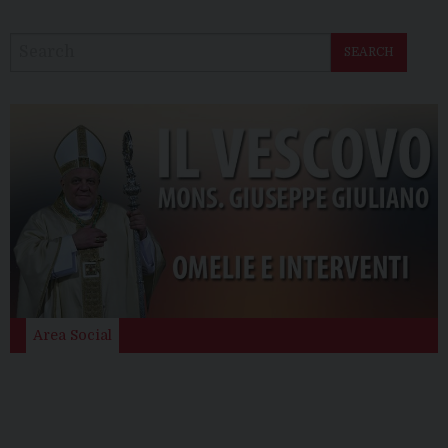
SEARCH
Area Social