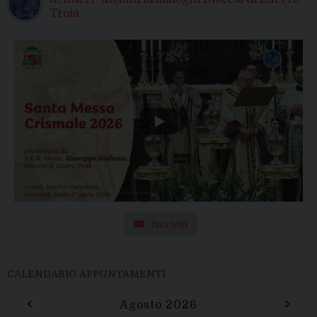
Troia
Iscriviti
CALENDARIO APPUNTAMENTI
‹
›
Agosto 2026