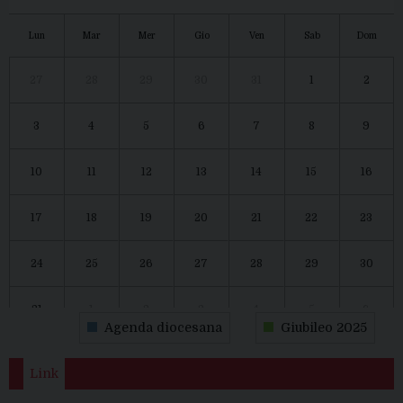
Lun
Mar
Mer
Gio
Ven
Sab
Dom
27
28
29
30
31
1
2
3
4
5
6
7
8
9
10
11
12
13
14
15
16
17
18
19
20
21
22
23
24
25
26
27
28
29
30
31
1
2
3
4
5
6
Agenda diocesana
Giubileo 2025
Link