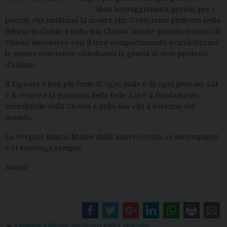
Non scoraggiamoci, perciò, per i
peccati che umiliano la nostra vita. Cresciamo piuttosto nella
fiducia in Cristo e nella sua Chiesa. Anche quando uomini di
Chiesa dovessero con il loro comportamento scandalizzare
le nostre coscienze, chiediamo la grazia di non perderci
d’animo.
Il Signore è ben più forte di ogni male e di ogni peccato. Lui
è il centro e la garanzia della fede. Lui è il fondamento
incrollabile della Chiesa e della sua vita a servizio del
mondo.
La Vergine Maria, Madre della misericordia, ci accompagni
e ci sostenga sempre.
Amen!
giuseppe giuliano
,
settimana santa
,
vescovo