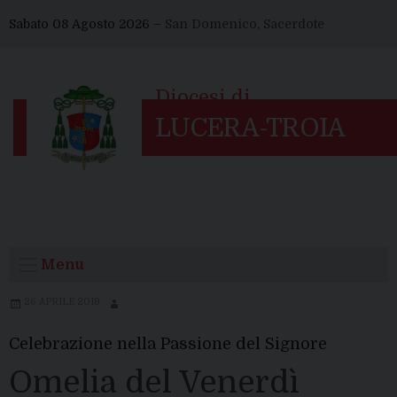
Skip
Sabato 08 Agosto 2026 –
San Domenico, Sacerdote
to
content
Menu
26 APRILE 2019
Celebrazione nella Passione del Signore
Omelia del Venerdì