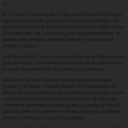
7).
Sì, la Croce rivela la verità e l’efficacia dell’amore di Dio per
ogni uomo e per tutti gli uomini. Un amore crocifisso, che
però non si ferma al dramma della sofferenza e della morte,
ma si apre alla vita e genera la gioia della Risurrezione. In
questa gioia vengono rimessi i peccati e sono donati il
perdono e la pace.
Nell’evento della Croce ci viene rivelato che la sofferenza da
sola non salva, la morte da sola non dà vita: la sofferenza e
la morte, lasciate in balia di se stesse, non salvano.
Sulla Croce Gesù ha salvato l’umanità perché ha amato
l’uomo, ogni uomo, e tutti gli uomini. E li ha amati fino in
fondo, fino alla sofferenza più ingiusta e al dolore più atroce,
e con l’amore ha trasformato la sofferenza e il dolore, ha
addirittura convertito la stessa morte in grembo di vita e di
gioia. Sì, Gesù ci ha salvato con il suo amore fino in fondo,
amore cioè totale e senza riserva alcuna.