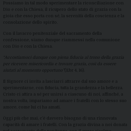
Possiamo in tal modo sperimentare la riconciliazione con
Dio e con la Chiesa, il ricupero dello stato di grazia con la
gioia che esso porta con sé, la serenità della coscienza e la
consolazione dello spirito.
Con il lavacro penitenziale del sacramento della
confessione, siamo dunque riammessi nella comunione
con Dio e con la Chiesa.
“Accostiamoci dunque con piena fiducia al trono della grazia
per ricevere misericordia e trovare grazia, così da essere
aiutati al momento opportuno”
(Ebr 4, 16).
Il Signore ci invita a lasciarci attrarre dal suo amore e a
sperimentarne, con fiducia, tutta la grandezza e la bellezza.
Cristo ci attira a sé per unirsi a ciascuno di noi, affinché, a
nostra volta, impariamo ad amare i fratelli con lo stesso suo
amore, come lui ci ha amati.
Oggi più che mai, c’è davvero bisogno di una rinnovata
capacità di amare i fratelli. Con la grazia divina a noi donata