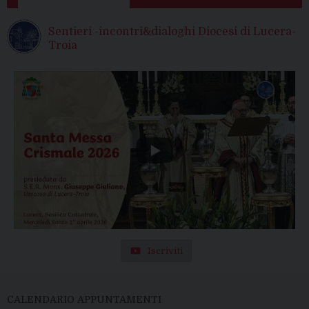
Sentieri -incontri&dialoghi Diocesi di Lucera-
Troia
Iscriviti
CALENDARIO APPUNTAMENTI