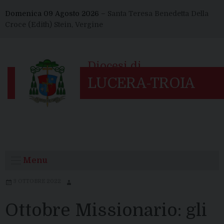
Skip
Domenica 09 Agosto 2026 –
Santa Teresa Benedetta Della
to
Croce (Edith) Stein, Vergine
content
Menu
3 OTTOBRE 2022
Ottobre Missionario: gli