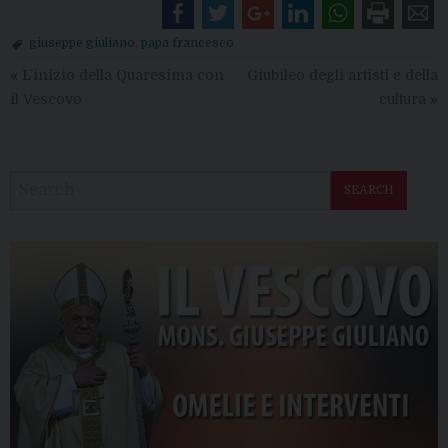
giuseppe giuliano
,
papa francesco
«
L’inizio della Quaresima con
Giubileo degli artisti e della
il Vescovo
cultura
»
SEARCH