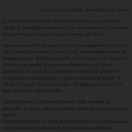
Lucera, 5 marzo 2025. Mercoledì delle ceneri
È davvero emozionante. Mentre il cuore e gli occhi sono
rivolti al
Gemelli
per scrutare segni di speranza che la salute
di questo straordinario Anziano stenta ad offrire.
Stiamo assistendo in questi giorni al compimento terreno di
una vita tutta presa dal Signore Gesù, dunque tutta donata al
Popolo santo e all’intera umanità. Una vita ricca di dolore e
di fatica, ma anche di generosa dedizione e di gioia
apostolica; una vita di cui siamo al compendio che però
invochiamo ancora lungo ed ancora loquace di parole di
verità e di gesti di misericordia, nell’appassionata ricerca
della giustizia e della libertà.
Papa Francesco anche nel silenzio della malattia sta
parlando, in modo autorevolissimo, della speranza cha non
delude.
Il pensarlo malato tra i malati innesca nel
cuore dell’umanità
un
movimento di umanità di cui l’umanità
ha estremo