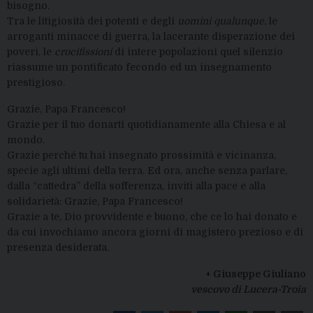
bisogno.
Tra le litigiosità dei potenti e degli
uomini qualunque
, le
arroganti minacce di guerra, la lacerante disperazione dei
poveri, le
crocifissioni
di intere popolazioni quel silenzio
riassume un pontificato fecondo ed un insegnamento
prestigioso.
Grazie, Papa Francesco!
Grazie per il tuo donarti quotidianamente alla Chiesa e al
mondo.
Grazie perché tu hai insegnato prossimità e vicinanza,
specie agli ultimi della terra. Ed ora, anche senza parlare,
dalla “cattedra” della sofferenza, inviti alla pace e alla
solidarietà: Grazie, Papa Francesco!
Grazie a te, Dio provvidente e buono, che ce lo hai donato e
da cui invochiamo ancora giorni di magistero prezioso e di
presenza desiderata.
+ Giuseppe Giuliano
vescovo di Lucera-Troia