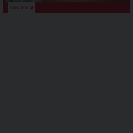
Area Social