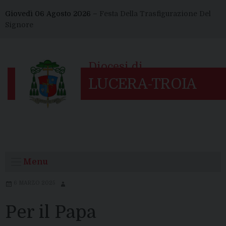
Skip
Giovedì 06 Agosto 2026 –
Festa Della Trasfigurazione Del
to
Signore
content
Menu
6 MARZO 2025
Per il Papa