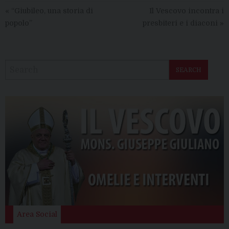
«
“Giubileo, una storia di
Il Vescovo incontra i
popolo”
presbiteri e i diaconi
»
SEARCH
Area Social