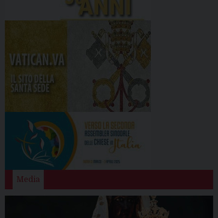
Media