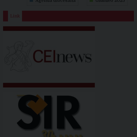
Agenda diocesana
Giubileo 2025
Link