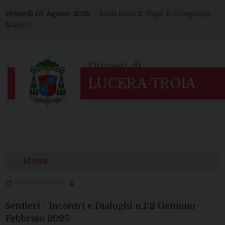
Skip
Venerdì 07 Agosto 2026 –
Santi Sisto II, Papa, E Compagni,
to
Martiri
content
Menu
22 GENNAIO 2025
Sentieri - Incontri e Dialoghi n.1/2 Gennaio-
Febbraio 2025