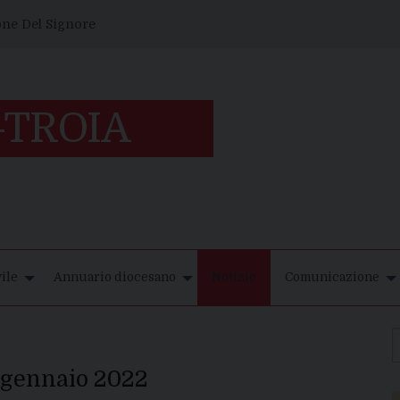
one Del Signore
ile
Annuario diocesano
Notizie
Comunicazione
 gennaio 2022