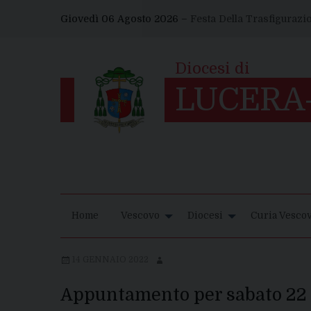
Skip
Giovedì 06 Agosto 2026 –
Festa Della Trasfigurazi
to
content
Home
Vescovo
Diocesi
Curia Vescov
14 GENNAIO 2022
Appuntamento per sabato 22