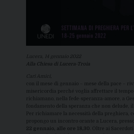
Lucera, 14 gennaio 2022
Alla Chiesa di Lucera-Troia
Cari Amici,
con il mese di gennaio – mese della pace – riv
misericordia perché voglia affrettare il tempo 
richiamano, nella fede-speranza-amore, a Gesù 
fondamento della speranza che non delude, il 
Per richiamare la necessità della preghiera, cos
propongo un incontro orante a Lucera, presso
22 gennaio, alle ore 18,30
. Oltre ai Sacerdoti