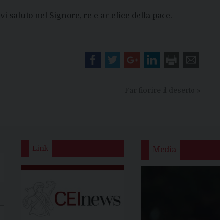
i saluto nel Signore, re e artefice della pace.
Far fiorire il deserto
»
Link
Media