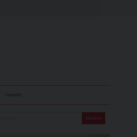
Contatti
SEARCH