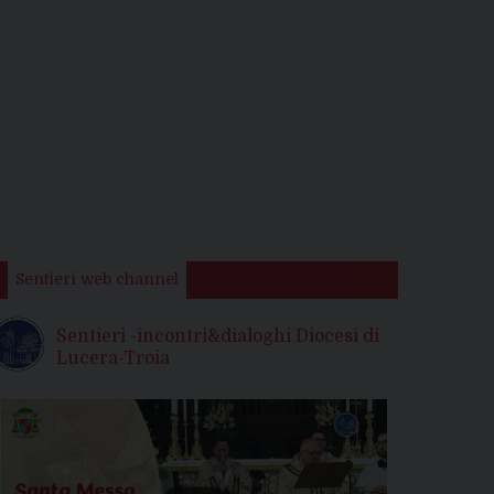
Sentieri web channel
Sentieri -incontri&dialoghi Diocesi di
Lucera-Troia