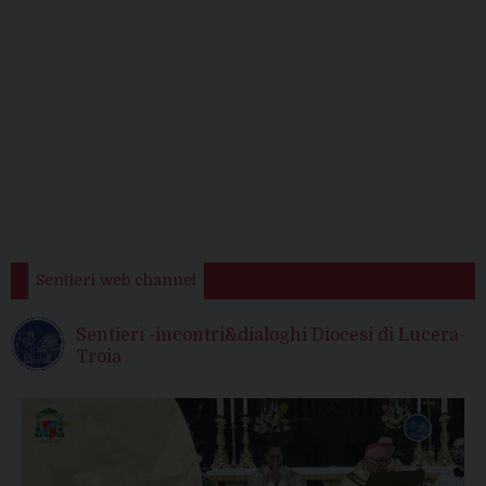
Sentieri web channel
Sentieri -incontri&dialoghi Diocesi di Lucera-
Troia