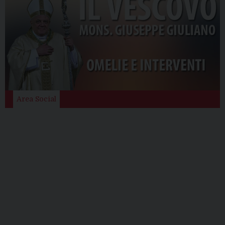
Area Social