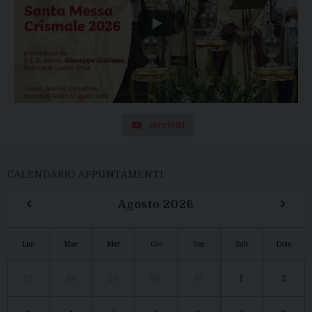
Iscriviti
CALENDARIO APPUNTAMENTI
‹
›
Agosto 2026
Lun
Mar
Mer
Gio
Ven
Sab
Dom
27
28
29
30
31
1
2