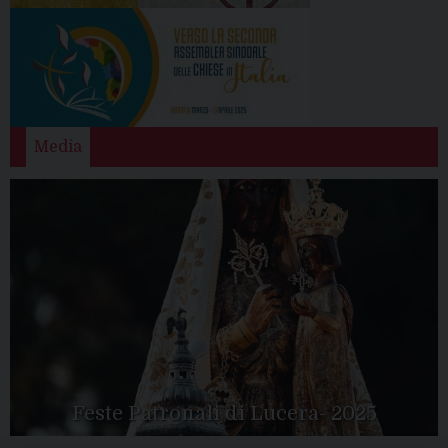
Media
Feste Patronali di Lucera- 2025